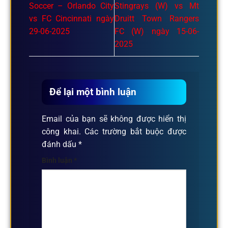
Soccer – Orlando City
Stingrays (W) vs Mt
vs FC Cincinnati ngày
Druitt Town Rangers
29-06-2025
FC (W) ngày 15-06-
2025
Để lại một bình luận
Email của bạn sẽ không được hiển thị
công khai.
Các trường bắt buộc được
đánh dấu
*
Bình luận
*