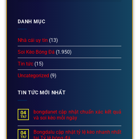
DANH MỤC
Nhà cái uy tín
(13)
Soi Kèo Bóng Đá
(1.950)
Tin tức
(15)
Uncategorized
(9)
TIN TỨC MỚI NHẤT
bongdanet cập nhật chuẩn xác kết quả
04
Th7
và soi kèo mỗi ngày
Bongdalu cập nhật tỷ lệ kèo nhanh nhất
04
Th7
tại Tỷ lệ bóng đá