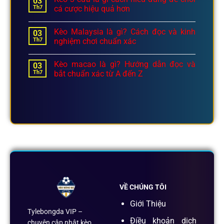
03
Th7
cá cược hiệu quả hơn
Kèo Malaysia là gì? Cách đọc và kinh
03
Th7
nghiệm chơi chuẩn xác
Kèo macao là gì? Hướng dẫn đọc và
03
Th7
bắt chuẩn xác từ A đến Z
VỀ CHÚNG TÔI
Giới Thiệu
Tylebongda VIP –
Điều khoản dịch
chuyên cập nhật kèo