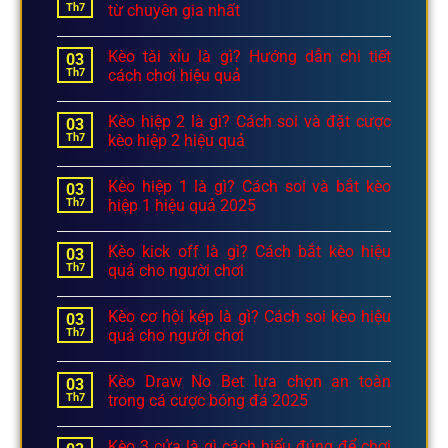
Th7
từ chuyên gia nhất
Kèo tài xỉu là gì? Hướng dẫn chi tiết
03
Th7
cách chơi hiệu quả
Kèo hiệp 2 là gì? Cách soi và đặt cược
03
Th7
kèo hiệp 2 hiệu quả
Kèo hiệp 1 là gì? Cách soi và bắt kèo
03
Th7
hiệp 1 hiệu quả 2025
Kèo kick off là gì? Cách bắt kèo hiệu
03
Th7
quả cho người chơi
Kèo cơ hội kép là gì? Cách soi kèo hiệu
03
Th7
quả cho người chơi
Kèo Draw No Bet lựa chọn an toàn
03
Th7
trong cá cược bóng đá 2025
Kèo 3 cửa là gì cách hiểu đúng để chơi