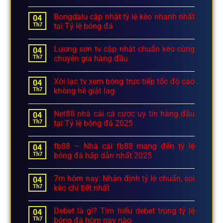
Bongdalu cập nhật tỷ lệ kèo nhanh nhất
04
Th7
tại Tỷ lệ bóng đá
Lương sơn tv cập nhật chuẩn kèo cùng
04
Th7
chuyên gia hàng đầu
Xôi lạc tv xem bóng trực tiếp tốc độ cao
04
Th7
không hề giật lag
Net88 nhà cái cá cược uy tín hàng đầu
04
Th7
tại Tỷ lệ bóng đá 2025
fb88 – Nhà cái fb88 mang đến tỷ lệ
04
Th7
bóng đá hấp dẫn nhất 2025
7m hôm nay: Nhận định tỷ lệ chuẩn, soi
04
Th7
kèo chi tiết nhất
Debet là gì? Tìm hiểu debet trong tỷ lệ
04
Th7
bóng đá hôm nay nào