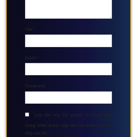
Tên
*
Email
*
Trang web
Lưu tên của tôi, email, và trang web
trong trình duyệt này cho lần bình luận kế
tiếp của tôi.