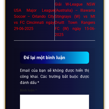
Giải W-League NSW
USA Major League
(Australia) – Illawarra
Soccer – Orlando City
Stingrays (W) vs Mt
vs FC Cincinnati ngày
Druitt Town Rangers
29-06-2025
FC (W) ngày 15-06-
2025
Để lại một bình luận
Email của bạn sẽ không được hiển thị
công khai.
Các trường bắt buộc được
đánh dấu
*
Bình luận
*