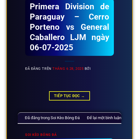
Primera Division de
Paraguay – Cerro
Porteno vs General
Caballero LJM ngày
06-07-2025
ĐÃ ĐĂNG TRÊN
THÁNG 6 28, 2025
BỞI
TIẾP TỤC ĐỌC
→
Đã đăng trong
Soi Kèo Bóng Đá
Để lại một bình luận
SOI KÈO BÓNG ĐÁ