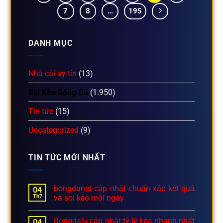
7
8
…
195
DANH MỤC
Nhà cái uy tín
(13)
Soi Kèo Bóng Đá
(1.950)
Tin tức
(15)
Uncategorized
(9)
TIN TỨC MỚI NHẤT
bongdanet cập nhật chuẩn xác kết quả
04
Th7
và soi kèo mỗi ngày
Bongdalu cập nhật tỷ lệ kèo nhanh nhất
04