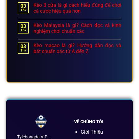
Kèo 3 cửa là gì cách hiểu đúng để chơi
03
Th7
cá cược hiệu quả hơn
Kèo Malaysia là gì? Cách đọc và kinh
03
Th7
nghiệm chơi chuẩn xác
Kèo macao là gì? Hướng dẫn đọc và
03
Th7
bắt chuẩn xác từ A đến Z
VỀ CHÚNG TÔI
Giới Thiệu
Tylebongda VIP –