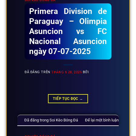
SOI KÈO BÓNG ĐÁ
Primera Division de
Paraguay – Olimpia
Asuncion vs FC
Nacional Asuncion
ngày 07-07-2025
ĐÃ ĐĂNG TRÊN
THÁNG 6 28, 2025
BỞI
TIẾP TỤC ĐỌC
→
Đã đăng trong
Soi Kèo Bóng Đá
Để lại một bình luận