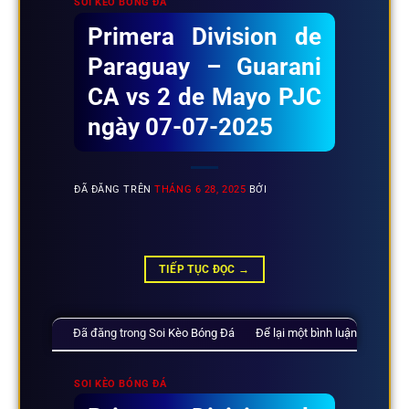
SOI KÈO BÓNG ĐÁ
Primera Division de
Paraguay – Guarani
CA vs 2 de Mayo PJC
ngày 07-07-2025
ĐÃ ĐĂNG TRÊN
THÁNG 6 28, 2025
BỞI
TIẾP TỤC ĐỌC
→
Đã đăng trong
Soi Kèo Bóng Đá
Để lại một bình luận
SOI KÈO BÓNG ĐÁ