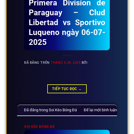
Primera Division de
Paraguay – Clud
Libertad vs Sportivo
Luqueno ngày 06-07-
2025
ĐÃ ĐĂNG TRÊN
THÁNG 6 28, 2025
BỞI
TIẾP TỤC ĐỌC
→
Đã đăng trong
Soi Kèo Bóng Đá
Để lại một bình luận
SOI KÈO BÓNG ĐÁ