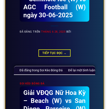
AGC Football (W)
ngày 30-06-2025
ĐÃ ĐĂNG TRÊN
THÁNG 6 28, 2025
BỞI
TIẾP TỤC ĐỌC
→
Đã đăng trong
Soi Kèo Bóng Đá
Để lại một bình luận
SOI KÈO BÓNG ĐÁ
Giải VĐQG Nữ Hoa Kỳ
– Beach (W) vs San
Diego Parceiro (W)