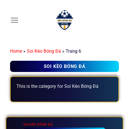
Chuyển
đến
nội
dung
Home
»
Soi Kèo Bóng Đá
»
Trang 6
SOI KÈO BÓNG ĐÁ
This is the category for Soi Kèo Bóng Đá
SOI KÈO BÓNG ĐÁ