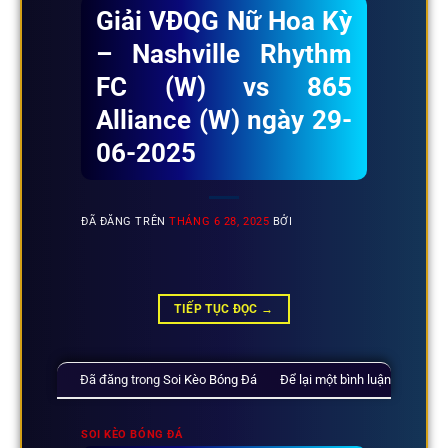
Giải VĐQG Nữ Hoa Kỳ
– Nashville Rhythm
FC (W) vs 865
Alliance (W) ngày 29-
06-2025
ĐÃ ĐĂNG TRÊN
THÁNG 6 28, 2025
BỞI
TIẾP TỤC ĐỌC
→
Đã đăng trong
Soi Kèo Bóng Đá
Để lại một bình luận
SOI KÈO BÓNG ĐÁ