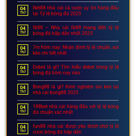
Net88 nhà cái cá cược uy tín hàng đầu
04
Th7
tại Tỷ lệ bóng đá 2025
fb88 – Nhà cái fb88 mang đến tỷ lệ
04
Th7
bóng đá hấp dẫn nhất 2025
7m hôm nay: Nhận định tỷ lệ chuẩn, soi
04
Th7
kèo chi tiết nhất
Debet là gì? Tìm hiểu debet trong tỷ lệ
04
Th7
bóng đá hôm nay nào
Bong88 là gì? Kinh nghiệm soi kèo tại
04
Th7
nhà cái bong88 2025
188bet nhà cái hàng đầu với tỷ lệ bóng
04
Th7
đá chuẩn xác nhất
fun88 nhà cái được yêu thích nhờ tỷ lệ
04
Th7
cược bóng đá hấp dẫn