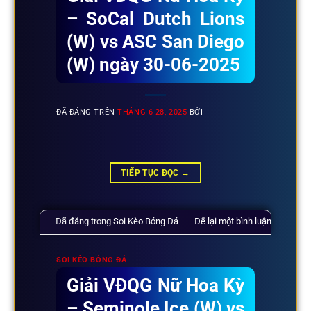
– SoCal Dutch Lions
(W) vs ASC San Diego
(W) ngày 30-06-2025
ĐÃ ĐĂNG TRÊN
THÁNG 6 28, 2025
BỞI
TIẾP TỤC ĐỌC
→
Đã đăng trong
Soi Kèo Bóng Đá
Để lại một bình luận
SOI KÈO BÓNG ĐÁ
Giải VĐQG Nữ Hoa Kỳ
– Seminole Ice (W) vs