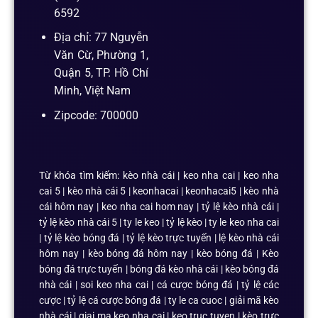
6592
Địa chỉ: 77 Nguyễn
Văn Cừ, Phường 1,
Quận 5, TP. Hồ Chí
Minh, Việt Nam
Zipcode: 700000
Từ khóa tìm kiếm: kèo nhà cái | keo nha cai | keo nha
cai 5 | kèo nhà cái 5 | keonhacai | keonhacai5 | kèo nhà
cái hôm nay | keo nha cai hom nay | tỷ lệ kèo nhà cái |
tỷ lệ kèo nhà cái 5 | ty le keo | tỷ lệ kèo | ty le keo nha cai
| tỷ lệ kèo bóng đá | tỷ lệ kèo trực tuyến | lệ kèo nhà cái
hôm nay | kèo bóng đá hôm nay | kèo bóng đá | Kèo
bóng đá trực tuyến | bóng đá kèo nhà cái | kèo bóng đá
nhà cái | soi keo nha cai | cá cược bóng đá | tỷ lệ các
cược | tỷ lệ cá cược bóng đá | ty le ca cuoc | giải mã kèo
nhà cái | giai ma keo nha cai | keo truc tuyen | kèo trực