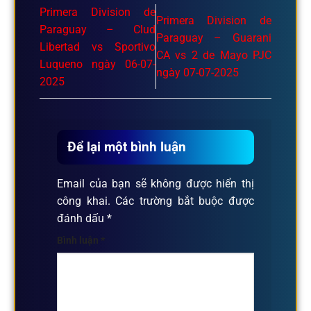
Primera Division de
Primera Division de
Paraguay – Clud
Paraguay – Guarani
Libertad vs Sportivo
CA vs 2 de Mayo PJC
Luqueno ngày 06-07-
ngày 07-07-2025
2025
Để lại một bình luận
Email của bạn sẽ không được hiển thị
công khai.
Các trường bắt buộc được
đánh dấu
*
Bình luận
*