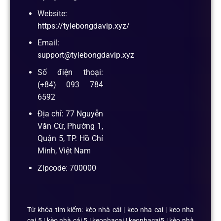
Website:
https://tylebongdavip.xyz/
Email:
support@tylebongdavip.xyz
Số điện thoại:
(+84) 093 784
6592
Địa chỉ: 77 Nguyễn
Văn Cừ, Phường 1,
Quận 5, TP. Hồ Chí
Minh, Việt Nam
Zipcode: 700000
Từ khóa tìm kiếm: kèo nhà cái | keo nha cai | keo nha
cai 5 | kèo nhà cái 5 | keonhacai | keonhacai5 | kèo nhà