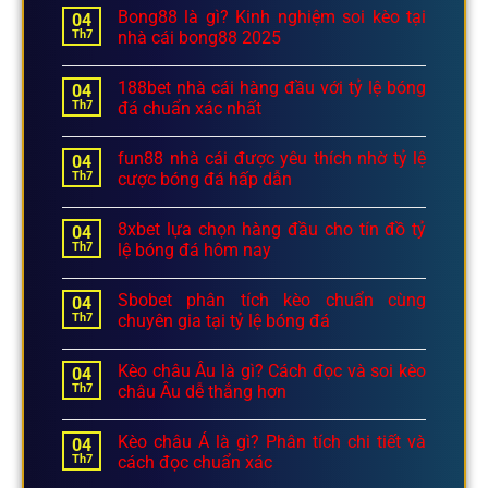
Bong88 là gì? Kinh nghiệm soi kèo tại
04
Th7
nhà cái bong88 2025
188bet nhà cái hàng đầu với tỷ lệ bóng
04
Th7
đá chuẩn xác nhất
fun88 nhà cái được yêu thích nhờ tỷ lệ
04
Th7
cược bóng đá hấp dẫn
8xbet lựa chọn hàng đầu cho tín đồ tỷ
04
Th7
lệ bóng đá hôm nay
Sbobet phân tích kèo chuẩn cùng
04
Th7
chuyên gia tại tỷ lệ bóng đá
Kèo châu Âu là gì? Cách đọc và soi kèo
04
Th7
châu Âu dễ thắng hơn
Kèo châu Á là gì? Phân tích chi tiết và
04
Th7
cách đọc chuẩn xác