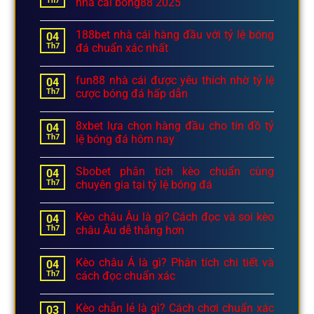
Th7
nhà cái bong88 2025
188bet nhà cái hàng đầu với tỷ lệ bóng
04
Th7
đá chuẩn xác nhất
fun88 nhà cái được yêu thích nhờ tỷ lệ
04
Th7
cược bóng đá hấp dẫn
8xbet lựa chọn hàng đầu cho tín đồ tỷ
04
Th7
lệ bóng đá hôm nay
Sbobet phân tích kèo chuẩn cùng
04
Th7
chuyên gia tại tỷ lệ bóng đá
Kèo châu Âu là gì? Cách đọc và soi kèo
04
Th7
châu Âu dễ thắng hơn
Kèo châu Á là gì? Phân tích chi tiết và
04
Th7
cách đọc chuẩn xác
Kèo chẵn lẻ là gì? Cách chơi chuẩn xác
03