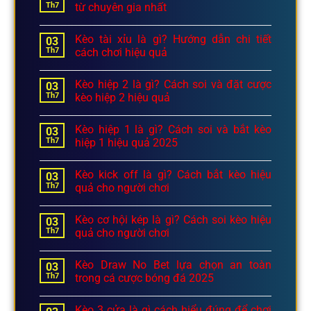
Th7
từ chuyên gia nhất
Kèo tài xỉu là gì? Hướng dẫn chi tiết
03
Th7
cách chơi hiệu quả
Kèo hiệp 2 là gì? Cách soi và đặt cược
03
Th7
kèo hiệp 2 hiệu quả
Kèo hiệp 1 là gì? Cách soi và bắt kèo
03
Th7
hiệp 1 hiệu quả 2025
Kèo kick off là gì? Cách bắt kèo hiệu
03
Th7
quả cho người chơi
Kèo cơ hội kép là gì? Cách soi kèo hiệu
03
Th7
quả cho người chơi
Kèo Draw No Bet lựa chọn an toàn
03
Th7
trong cá cược bóng đá 2025
Kèo 3 cửa là gì cách hiểu đúng để chơi