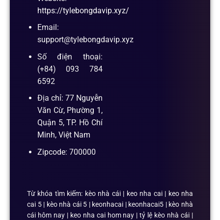
https://tylebongdavip.xyz/
Email:
support@tylebongdavip.xyz
Số điện thoại:
(+84) 093 784
6592
Địa chỉ: 77 Nguyễn
Văn Cừ, Phường 1,
Quận 5, TP. Hồ Chí
Minh, Việt Nam
Zipcode: 700000
Từ khóa tìm kiếm: kèo nhà cái | keo nha cai | keo nha
cai 5 | kèo nhà cái 5 | keonhacai | keonhacai5 | kèo nhà
cái hôm nay | keo nha cai hom nay | tỷ lệ kèo nhà cái |