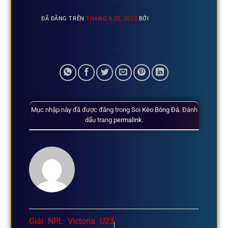
ĐÃ ĐĂNG TRÊN
THÁNG 6 25, 2025
BỞI
Mục nhập này đã được đăng trong
Soi Kèo Bóng Đá
. Đánh
dấu trang
permalink
.
Giải NPL Victoria U23