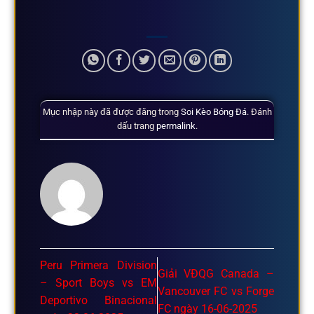
Mục nhập này đã được đăng trong
Soi Kèo Bóng Đá
. Đánh
dấu trang
permalink
.
Peru Primera Division
Giải VĐQG Canada –
– Sport Boys vs EM
Vancouver FC vs Forge
Deportivo Binacional
FC ngày 16-06-2025