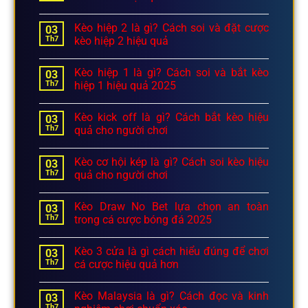
Kèo hiệp 2 là gì? Cách soi và đặt cược
03
Th7
kèo hiệp 2 hiệu quả
Kèo hiệp 1 là gì? Cách soi và bắt kèo
03
Th7
hiệp 1 hiệu quả 2025
Kèo kick off là gì? Cách bắt kèo hiệu
03
Th7
quả cho người chơi
Kèo cơ hội kép là gì? Cách soi kèo hiệu
03
Th7
quả cho người chơi
Kèo Draw No Bet lựa chọn an toàn
03
Th7
trong cá cược bóng đá 2025
Kèo 3 cửa là gì cách hiểu đúng để chơi
03
Th7
cá cược hiệu quả hơn
Kèo Malaysia là gì? Cách đọc và kinh
03
Th7