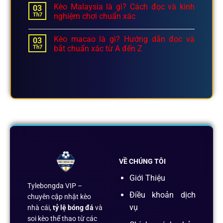
Kèo Malaysia là gì? Cách đọc và kinh
03
Th7
nghiệm chơi chuẩn xác
Kèo macao là gì? Hướng dẫn đọc và
03
Th7
bắt chuẩn xác từ A đến Z
VỀ CHÚNG TÔI
Giới Thiệu
Tylebongda VIP –
Điều khoản dịch
chuyên cập nhật kèo
vụ
nhà cái,
tỷ lệ bóng đá
và
soi kèo thể thao từ các