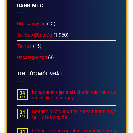
DANH MỤC
Nhà cái uy tín
(13)
Soi Kèo Bóng Đá
(1.950)
Tin tức
(15)
Uncategorized
(9)
TIN TỨC MỚI NHẤT
bongdanet cập nhật chuẩn xác kết quả
04
Th7
và soi kèo mỗi ngày
Bongdalu cập nhật tỷ lệ kèo nhanh nhất
04
Th7
tại Tỷ lệ bóng đá
Lương sơn tv cập nhật chuẩn kèo cùng
04