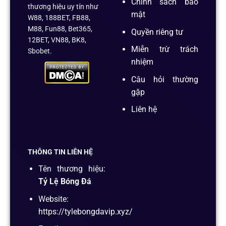
Chính sách bảo
thương hiệu uy tín như
mật
W88, 188BET, FB88,
M88, Fun88, Bet365,
Quyền riêng tư
12BET, VN88, BK8,
Miễn trừ trách
Sbobet.
nhiệm
Câu hỏi thường
gặp
Liên hệ
THÔNG TIN LIÊN HỆ
Tên thương hiệu:
Tỷ Lệ Bóng Đá
Website:
https://tylebongdavip.xyz/