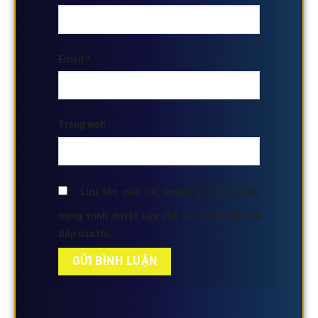
Email
*
Trang web
Lưu tên của tôi, email, và trang web
trong trình duyệt này cho lần bình luận kế
tiếp của tôi.