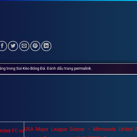
ăng trong
Soi Kèo Bóng Đá
. Đánh dấu trang
permalink
.
USA Major League Soccer – Minnesota United 
ited FC vs