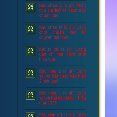
Kèo châu Á là gì? Phân
04
Th7
tích chi tiết và cách đọc
chuẩn xác
Kèo chẵn lẻ là gì? Cách
03
Th7
chơi chuẩn xác từ
chuyên gia nhất
Kèo tài xỉu là gì? Hướng
03
Th7
dẫn chi tiết cách chơi
hiệu quả
Kèo hiệp 2 là gì? Cách
03
Th7
soi và đặt cược kèo hiệp
2 hiệu quả
Kèo hiệp 1 là gì? Cách
03
Th7
soi và bắt kèo hiệp 1 hiệu
quả 2025
Kèo kick off là gì? Cách
03