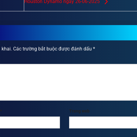
Houston Dynamo ngày 26-06-2025
 khai.
Các trường bắt buộc được đánh dấu
*
*
Trang web