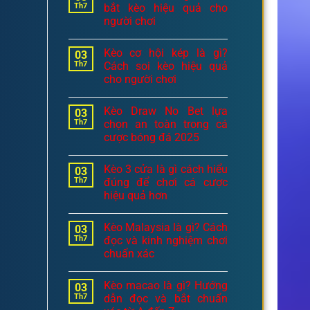
Th7
bắt kèo hiệu quả cho
người chơi
Kèo cơ hội kép là gì?
03
Th7
Cách soi kèo hiệu quả
cho người chơi
Kèo Draw No Bet lựa
03
Th7
chọn an toàn trong cá
cược bóng đá 2025
Kèo 3 cửa là gì cách hiểu
03
Th7
đúng để chơi cá cược
hiệu quả hơn
Kèo Malaysia là gì? Cách
03
Th7
đọc và kinh nghiệm chơi
chuẩn xác
Kèo macao là gì? Hướng
03
Th7
dẫn đọc và bắt chuẩn