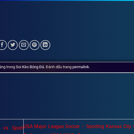
ăng trong
Soi Kèo Bóng Đá
. Đánh dấu trang
permalink
.
USA Major League Soccer – Sporting Kansas City 
 vs Sport