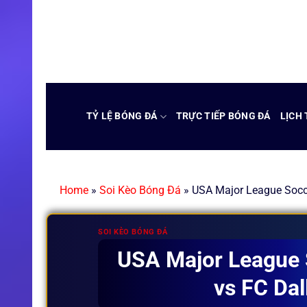
Chuyển
đến
nội
dung
TỶ LỆ BÓNG ĐÁ
TRỰC TIẾP BÓNG ĐÁ
LỊCH 
Home
»
Soi Kèo Bóng Đá
»
USA Major League Socce
SOI KÈO BÓNG ĐÁ
USA Major League 
vs FC Da