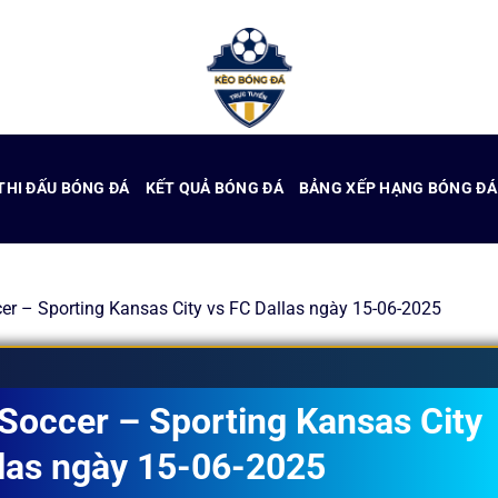
THI ĐẤU BÓNG ĐÁ
KẾT QUẢ BÓNG ĐÁ
BẢNG XẾP HẠNG BÓNG ĐÁ
r – Sporting Kansas City vs FC Dallas ngày 15-06-2025
Soccer – Sporting Kansas City
llas ngày 15-06-2025