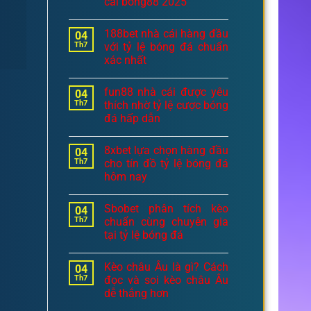
cái bong88 2025
188bet nhà cái hàng đầu
04
Th7
với tỷ lệ bóng đá chuẩn
xác nhất
fun88 nhà cái được yêu
04
Th7
thích nhờ tỷ lệ cược bóng
đá hấp dẫn
8xbet lựa chọn hàng đầu
04
Th7
cho tín đồ tỷ lệ bóng đá
hôm nay
Sbobet phân tích kèo
04
Th7
chuẩn cùng chuyên gia
tại tỷ lệ bóng đá
Kèo châu Âu là gì? Cách
04
Th7
đọc và soi kèo châu Âu
dễ thắng hơn