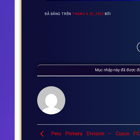
ĐÃ ĐĂNG TRÊN
THÁNG 6 25, 2025
BỞI
Mục nhập này đã được đ
Peru Primera Division – Cusco FC