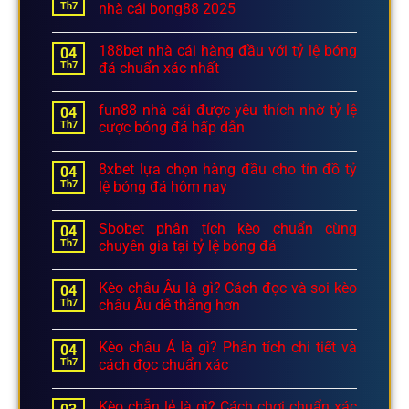
Th7
nhà cái bong88 2025
188bet nhà cái hàng đầu với tỷ lệ bóng
04
Th7
đá chuẩn xác nhất
fun88 nhà cái được yêu thích nhờ tỷ lệ
04
Th7
cược bóng đá hấp dẫn
8xbet lựa chọn hàng đầu cho tín đồ tỷ
04
Th7
lệ bóng đá hôm nay
Sbobet phân tích kèo chuẩn cùng
04
Th7
chuyên gia tại tỷ lệ bóng đá
Kèo châu Âu là gì? Cách đọc và soi kèo
04
Th7
châu Âu dễ thắng hơn
Kèo châu Á là gì? Phân tích chi tiết và
04
Th7
cách đọc chuẩn xác
Kèo chẵn lẻ là gì? Cách chơi chuẩn xác