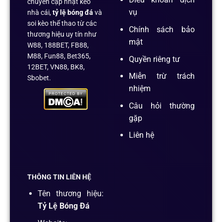
chuyên cập nhật kèo
vụ
nhà cái,
tỷ lệ bóng đá
và
soi kèo thể thao từ các
Chính sách bảo
thương hiệu uy tín như
mật
W88, 188BET, FB88,
M88, Fun88, Bet365,
Quyền riêng tư
12BET, VN88, BK8,
Miễn trừ trách
Sbobet.
nhiệm
Câu hỏi thường
gặp
Liên hệ
THÔNG TIN LIÊN HỆ
Tên thương hiệu:
Tỷ Lệ Bóng Đá