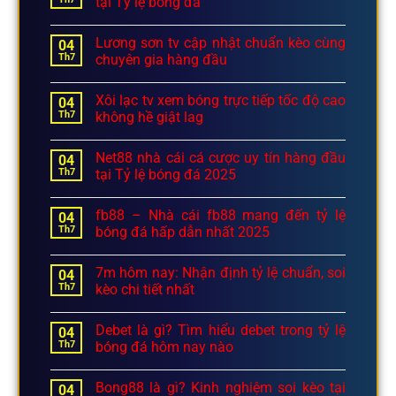
tại Tỷ lệ bóng đá
Lương sơn tv cập nhật chuẩn kèo cùng
04
Th7
chuyên gia hàng đầu
Xôi lạc tv xem bóng trực tiếp tốc độ cao
04
Th7
không hề giật lag
Net88 nhà cái cá cược uy tín hàng đầu
04
Th7
tại Tỷ lệ bóng đá 2025
fb88 – Nhà cái fb88 mang đến tỷ lệ
04
Th7
bóng đá hấp dẫn nhất 2025
7m hôm nay: Nhận định tỷ lệ chuẩn, soi
04
Th7
kèo chi tiết nhất
Debet là gì? Tìm hiểu debet trong tỷ lệ
04
Th7
bóng đá hôm nay nào
Bong88 là gì? Kinh nghiệm soi kèo tại
04