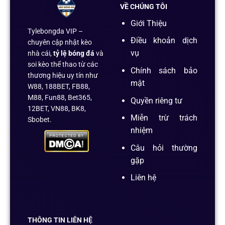
VỀ CHÚNG TÔI
Giới Thiệu
Tylebongda VIP –
Điều khoản dịch
chuyên cập nhật kèo
vụ
nhà cái,
tỷ lệ bóng đá
và
soi kèo thể thao từ các
Chính sách bảo
thương hiệu uy tín như
mật
W88, 188BET, FB88,
M88, Fun88, Bet365,
Quyền riêng tư
12BET, VN88, BK8,
Miễn trừ trách
Sbobet.
nhiệm
Câu hỏi thường
gặp
Liên hệ
THÔNG TIN LIÊN HỆ