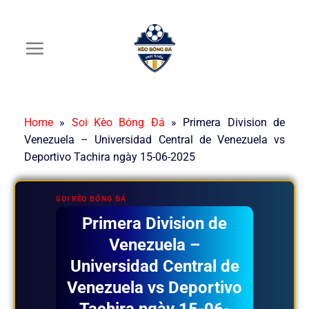
Chuyển
đến
nội
dung
Home
»
Soi Kèo Bóng Đá
»
Primera Division de
Venezuela – Universidad Central de Venezuela vs
Deportivo Tachira ngày 15-06-2025
SOI KÈO BÓNG ĐÁ
Primera Division de
Venezuela –
Universidad Central de
Venezuela vs Deportivo