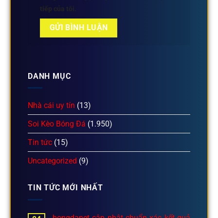
tiếp của tôi.
DANH MỤC
Nhà cái uy tín
(13)
Soi Kèo Bóng Đá
(1.950)
Tin tức
(15)
Uncategorized
(9)
TIN TỨC MỚI NHẤT
bongdanet cập nhật chuẩn xác kết quả