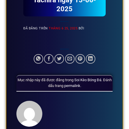
Tachira ngày 15-06-
2025
ĐÃ ĐĂNG TRÊN
THÁNG 6 25, 2025
BỞI
Mục nhập này đã được đăng trong
Soi Kèo Bóng Đá
. Đánh
dấu trang
permalink
.