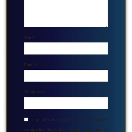
Tên
*
Email
*
Trang web
Lưu tên của tôi, email, và trang web
trong trình duyệt này cho lần bình luận kế