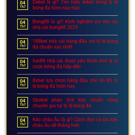
Debet là gì? Tìm hiểu debet trong tỷ lệ
04
Th7
bóng đá hôm nay nào
Bong88 là gì? Kinh nghiệm soi kèo tại
04
Th7
nhà cái bong88 2025
188bet nhà cái hàng đầu với tỷ lệ bóng
04
Th7
đá chuẩn xác nhất
fun88 nhà cái được yêu thích nhờ tỷ lệ
04
Th7
cược bóng đá hấp dẫn
8xbet lựa chọn hàng đầu cho tín đồ tỷ
04
Th7
lệ bóng đá hôm nay
Sbobet phân tích kèo chuẩn cùng
04
Th7
chuyên gia tại tỷ lệ bóng đá
Kèo châu Âu là gì? Cách đọc và soi kèo
04
Th7
châu Âu dễ thắng hơn