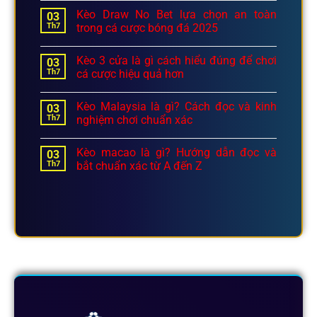
Kèo Draw No Bet lựa chọn an toàn
03
Th7
trong cá cược bóng đá 2025
Kèo 3 cửa là gì cách hiểu đúng để chơi
03
Th7
cá cược hiệu quả hơn
Kèo Malaysia là gì? Cách đọc và kinh
03
Th7
nghiệm chơi chuẩn xác
Kèo macao là gì? Hướng dẫn đọc và
03
Th7
bắt chuẩn xác từ A đến Z