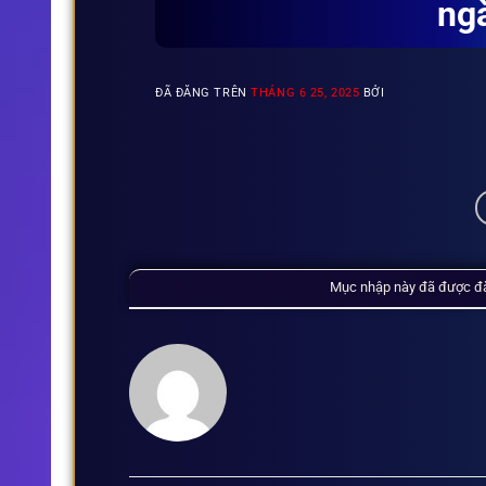
ng
ĐÃ ĐĂNG TRÊN
THÁNG 6 25, 2025
BỞI
Mục nhập này đã được đ