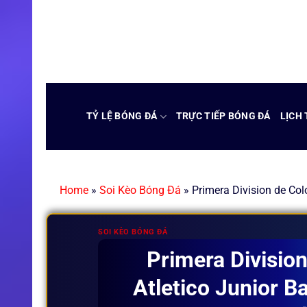
Chuyển
đến
nội
dung
TỶ LỆ BÓNG ĐÁ
TRỰC TIẾP BÓNG ĐÁ
LỊCH 
Home
»
Soi Kèo Bóng Đá
»
Primera Division de Col
SOI KÈO BÓNG ĐÁ
Primera Divisio
Atletico Junior B