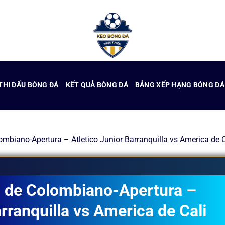
THI ĐẤU BÓNG ĐÁ
KẾT QUẢ BÓNG ĐÁ
BẢNG XẾP HẠNG BÓNG ĐÁ
ombiano-Apertura – Atletico Junior Barranquilla vs America de 
n de Colombiano-Apertura –
arranquilla vs America de Cali