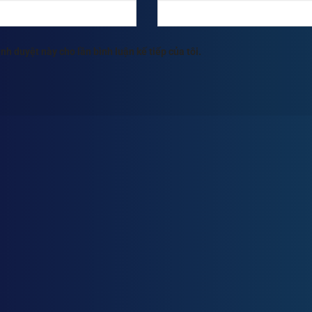
ình duyệt này cho lần bình luận kế tiếp của tôi.