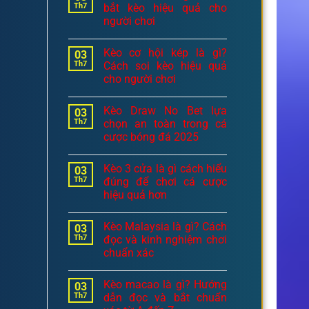
Th7
bắt kèo hiệu quả cho
người chơi
Kèo cơ hội kép là gì?
03
Th7
Cách soi kèo hiệu quả
cho người chơi
Kèo Draw No Bet lựa
03
Th7
chọn an toàn trong cá
cược bóng đá 2025
Kèo 3 cửa là gì cách hiểu
03
Th7
đúng để chơi cá cược
hiệu quả hơn
Kèo Malaysia là gì? Cách
03
Th7
đọc và kinh nghiệm chơi
chuẩn xác
Kèo macao là gì? Hướng
03
Th7
dẫn đọc và bắt chuẩn