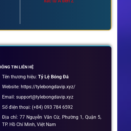
xác từ A đến Z
HÔNG TIN LIÊN HỆ
Tên thương hiệu:
Tỷ Lệ Bóng Đá
Website:
https://tylebongdavip.xyz/
Email:
support@tylebongdavip.xyz
Số điện thoại: (+84) 093 784 6592
Địa chỉ: 77 Nguyễn Văn Cừ, Phường 1, Quận 5,
TP. Hồ Chí Minh, Việt Nam