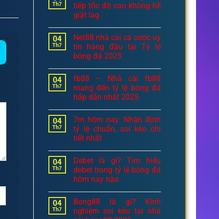
Th7
tiếp tốc độ cao không hề
giật lag
Net88 nhà cái cá cược uy
04
Th7
tín hàng đầu tại Tỷ lệ
bóng đá 2025
fb88 – Nhà cái fb88
04
Th7
mang đến tỷ lệ bóng đá
hấp dẫn nhất 2025
7m hôm nay: Nhận định
04
Th7
tỷ lệ chuẩn, soi kèo chi
tiết nhất
Debet là gì? Tìm hiểu
04
Th7
debet trong tỷ lệ bóng đá
hôm nay nào
Bong88 là gì? Kinh
04
Th7
nghiệm soi kèo tại nhà