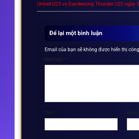
United U23 vs Dandenong Thunder U23 ngày 
Để lại một bình luận
Email của bạn sẽ không được hiển thị công
Bình luận
*
Tên
*
Email