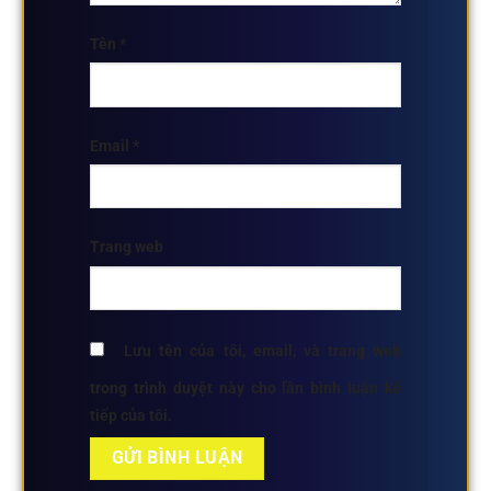
Tên
*
Email
*
Trang web
Lưu tên của tôi, email, và trang web
trong trình duyệt này cho lần bình luận kế
tiếp của tôi.