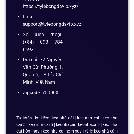
https://tylebongdavip.xyz/
Email:
support@tylebongdavip.xyz
Số điện thoại:
(+84) 093 784
6592
Địa chỉ: 77 Nguyễn
Văn Cừ, Phường 1,
Quận 5, TP. Hồ Chí
Minh, Việt Nam
Zipcode: 700000
Từ khóa tìm kiếm: kèo nhà cái | keo nha cai | keo nha
cai 5 | kèo nhà cái 5 | keonhacai | keonhacai5 | kèo nhà
cái hôm nay | keo nha cai hom nay | tỷ lệ kèo nhà cái |