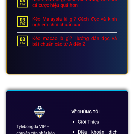
03
Th7
cá cược hiệu quả hơn
Kèo Malaysia là gì? Cách đọc và kinh
03
Th7
nghiệm chơi chuẩn xác
Kèo macao là gì? Hướng dẫn đọc và
03
Th7
bắt chuẩn xác từ A đến Z
VỀ CHÚNG TÔI
Giới Thiệu
Tylebongda VIP –
Điều khoản dịch
chuyên cập nhật kèo