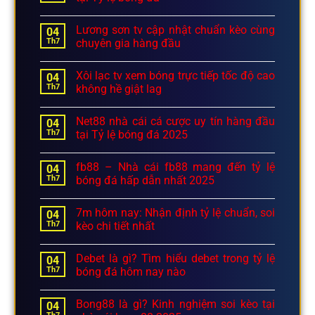
Lương sơn tv cập nhật chuẩn kèo cùng
04
Th7
chuyên gia hàng đầu
Xôi lạc tv xem bóng trực tiếp tốc độ cao
04
Th7
không hề giật lag
Net88 nhà cái cá cược uy tín hàng đầu
04
Th7
tại Tỷ lệ bóng đá 2025
fb88 – Nhà cái fb88 mang đến tỷ lệ
04
Th7
bóng đá hấp dẫn nhất 2025
7m hôm nay: Nhận định tỷ lệ chuẩn, soi
04
Th7
kèo chi tiết nhất
Debet là gì? Tìm hiểu debet trong tỷ lệ
04
Th7
bóng đá hôm nay nào
Bong88 là gì? Kinh nghiệm soi kèo tại
04