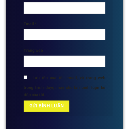
Email
*
Trang web
Lưu tên của tôi, email, và trang web
trong trình duyệt này cho lần bình luận kế
tiếp của tôi.