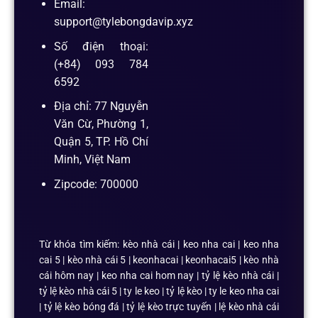
Email:
support@tylebongdavip.xyz
Số điện thoại:
(+84) 093 784
6592
Địa chỉ: 77 Nguyễn
Văn Cừ, Phường 1,
Quận 5, TP. Hồ Chí
Minh, Việt Nam
Zipcode: 700000
Từ khóa tìm kiếm: kèo nhà cái | keo nha cai | keo nha
cai 5 | kèo nhà cái 5 | keonhacai | keonhacai5 | kèo nhà
cái hôm nay | keo nha cai hom nay | tỷ lệ kèo nhà cái |
tỷ lệ kèo nhà cái 5 | ty le keo | tỷ lệ kèo | ty le keo nha cai
| tỷ lệ kèo bóng đá | tỷ lệ kèo trực tuyến | lệ kèo nhà cái