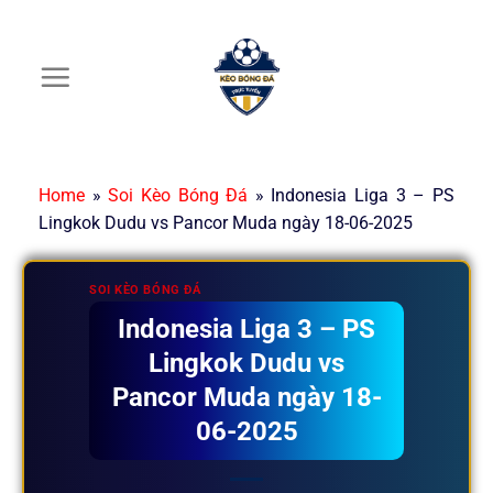
Chuyển
đến
nội
dung
Home
»
Soi Kèo Bóng Đá
»
Indonesia Liga 3 – PS
Lingkok Dudu vs Pancor Muda ngày 18-06-2025
SOI KÈO BÓNG ĐÁ
Indonesia Liga 3 – PS
Lingkok Dudu vs
Pancor Muda ngày 18-
06-2025