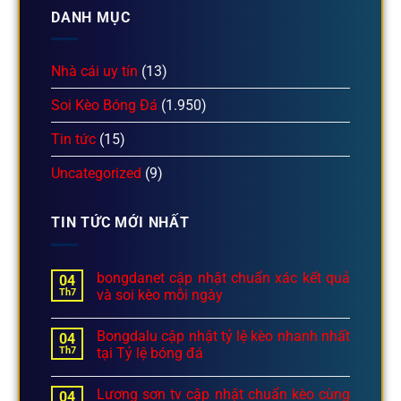
DANH MỤC
Nhà cái uy tín
(13)
Soi Kèo Bóng Đá
(1.950)
Tin tức
(15)
Uncategorized
(9)
TIN TỨC MỚI NHẤT
bongdanet cập nhật chuẩn xác kết quả
04
Th7
và soi kèo mỗi ngày
Bongdalu cập nhật tỷ lệ kèo nhanh nhất
04
Th7
tại Tỷ lệ bóng đá
Lương sơn tv cập nhật chuẩn kèo cùng
04