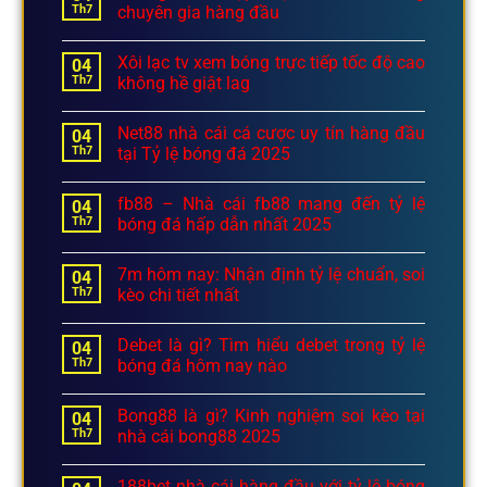
Th7
chuyên gia hàng đầu
Xôi lạc tv xem bóng trực tiếp tốc độ cao
04
Th7
không hề giật lag
Net88 nhà cái cá cược uy tín hàng đầu
04
Th7
tại Tỷ lệ bóng đá 2025
fb88 – Nhà cái fb88 mang đến tỷ lệ
04
Th7
bóng đá hấp dẫn nhất 2025
7m hôm nay: Nhận định tỷ lệ chuẩn, soi
04
Th7
kèo chi tiết nhất
Debet là gì? Tìm hiểu debet trong tỷ lệ
04
Th7
bóng đá hôm nay nào
Bong88 là gì? Kinh nghiệm soi kèo tại
04
Th7
nhà cái bong88 2025
188bet nhà cái hàng đầu với tỷ lệ bóng