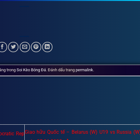
ăng trong
Soi Kèo Bóng Đá
. Đánh dấu trang
permalink
.
Giao hữu Quốc tế – Belarus (W) U19 vs Russia (W
cratic Rep