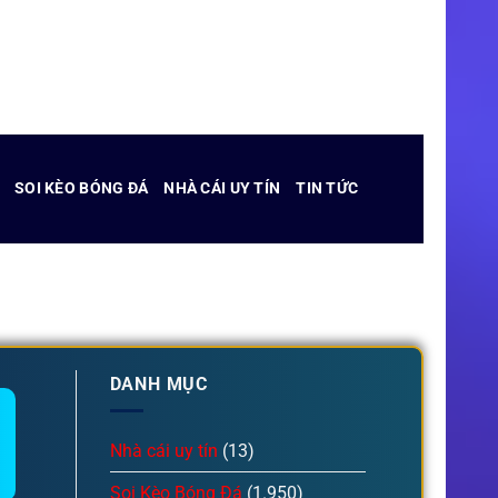
SOI KÈO BÓNG ĐÁ
NHÀ CÁI UY TÍN
TIN TỨC
DANH MỤC
Nhà cái uy tín
(13)
Soi Kèo Bóng Đá
(1.950)