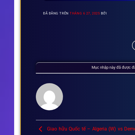
ĐÃ ĐĂNG TRÊN
THÁNG 6 27, 2025
BỞI
Mục nhập này đã được đ
Giao hữu Quốc tế – Algeria (W) vs Demo