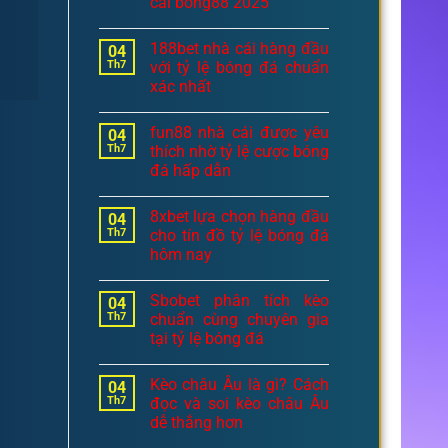
cái bong88 2025
188bet nhà cái hàng đầu
04
Th7
với tỷ lệ bóng đá chuẩn
xác nhất
fun88 nhà cái được yêu
04
Th7
thích nhờ tỷ lệ cược bóng
đá hấp dẫn
8xbet lựa chọn hàng đầu
04
Th7
cho tín đồ tỷ lệ bóng đá
hôm nay
Sbobet phân tích kèo
04
Th7
chuẩn cùng chuyên gia
tại tỷ lệ bóng đá
Kèo châu Âu là gì? Cách
04
Th7
đọc và soi kèo châu Âu
dễ thắng hơn