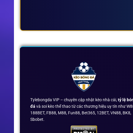
Tylebongda VIP – chuyên cập nhật kèo nhà cái,
tỷ lệ bó
đá
và soi kèo thể thao từ các thương hiệu uy tín như W8
188BET, FB88, M88, Fun88, Bet365, 12BET, VN88, BK8,
Sbobet.