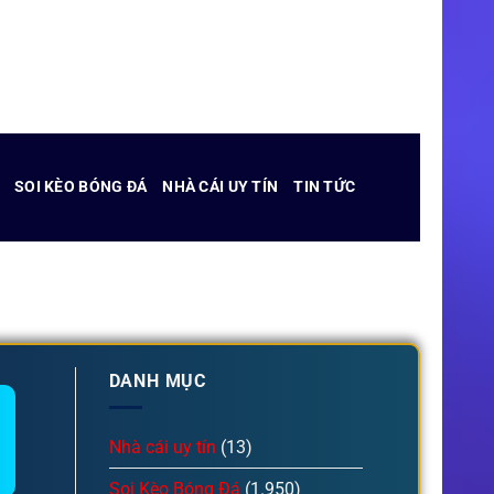
SOI KÈO BÓNG ĐÁ
NHÀ CÁI UY TÍN
TIN TỨC
DANH MỤC
Nhà cái uy tín
(13)
Soi Kèo Bóng Đá
(1.950)