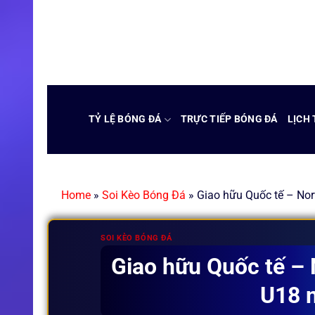
Chuyển
đến
nội
dung
TỶ LỆ BÓNG ĐÁ
TRỰC TIẾP BÓNG ĐÁ
LỊCH 
Home
»
Soi Kèo Bóng Đá
»
Giao hữu Quốc tế – No
SOI KÈO BÓNG ĐÁ
Giao hữu Quốc tế –
U18 