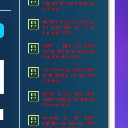
Th7
tiếp tốc độ cao không hề
giật lag
Net88 nhà cái cá cược uy
04
Th7
tín hàng đầu tại Tỷ lệ
bóng đá 2025
fb88 – Nhà cái fb88
04
Th7
mang đến tỷ lệ bóng đá
hấp dẫn nhất 2025
7m hôm nay: Nhận định
04
Th7
tỷ lệ chuẩn, soi kèo chi
tiết nhất
Debet là gì? Tìm hiểu
04
Th7
debet trong tỷ lệ bóng đá
hôm nay nào
Bong88 là gì? Kinh
04
Th7
nghiệm soi kèo tại nhà