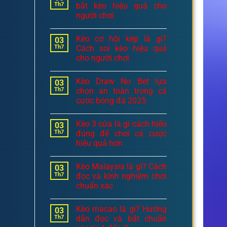
Th7
bắt kèo hiệu quả cho
người chơi
Kèo cơ hội kép là gì?
03
Th7
Cách soi kèo hiệu quả
cho người chơi
Kèo Draw No Bet lựa
03
Th7
chọn an toàn trong cá
cược bóng đá 2025
Kèo 3 cửa là gì cách hiểu
03
Th7
đúng để chơi cá cược
hiệu quả hơn
Kèo Malaysia là gì? Cách
03
Th7
đọc và kinh nghiệm chơi
chuẩn xác
Kèo macao là gì? Hướng
03
Th7
dẫn đọc và bắt chuẩn