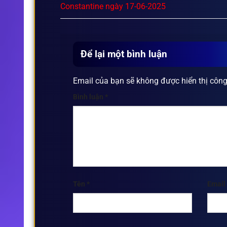
Constantine ngày 17-06-2025
Để lại một bình luận
Email của bạn sẽ không được hiển thị công
Bình luận
*
Tên
*
Email