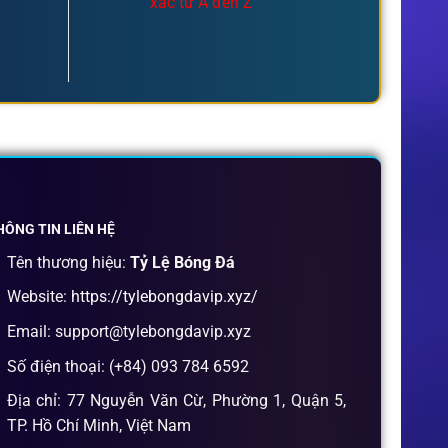
xác từ A đến Z
HÔNG TIN LIÊN HỆ
Tên thương hiệu:
Tỷ Lệ Bóng Đá
Website:
https://tylebongdavip.xyz/
Email:
support@tylebongdavip.xyz
Số điện thoại: (+84) 093 784 6592
Địa chỉ: 77 Nguyễn Văn Cừ, Phường 1, Quận 5,
TP. Hồ Chí Minh, Việt Nam