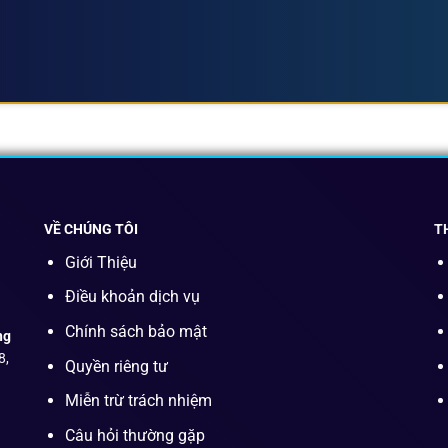
VỀ CHÚNG TÔI
T
Giới Thiệu
Điều khoản dịch vụ
Chính sách bảo mật
ng
8,
Quyền riêng tư
Miễn trừ trách nhiệm
Câu hỏi thường gặp