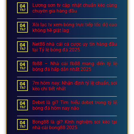
Lương sơn tv cập nhật chuẩn kèo cùng
04
Th7
chuyên gia hàng đầu
Xôi lạc tv xem bóng trực tiếp tốc độ cao
04
Th7
không hề giật lag
Net88 nhà cái cá cược uy tín hàng đầu
04
Th7
tại Tỷ lệ bóng đá 2025
fb88 – Nhà cái fb88 mang đến tỷ lệ
04
Th7
bóng đá hấp dẫn nhất 2025
7m hôm nay: Nhận định tỷ lệ chuẩn, soi
04
Th7
kèo chi tiết nhất
Debet là gì? Tìm hiểu debet trong tỷ lệ
04
Th7
bóng đá hôm nay nào
Bong88 là gì? Kinh nghiệm soi kèo tại
04
Th7
nhà cái bong88 2025