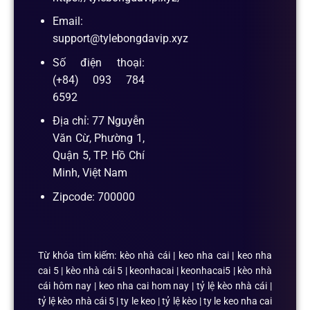
Email:
support@tylebongdavip.xyz
Số điện thoại:
(+84) 093 784
6592
Địa chỉ: 77 Nguyễn
Văn Cừ, Phường 1,
Quận 5, TP. Hồ Chí
Minh, Việt Nam
Zipcode: 700000
Từ khóa tìm kiếm: kèo nhà cái | keo nha cai | keo nha
cai 5 | kèo nhà cái 5 | keonhacai | keonhacai5 | kèo nhà
cái hôm nay | keo nha cai hom nay | tỷ lệ kèo nhà cái |
tỷ lệ kèo nhà cái 5 | ty le keo | tỷ lệ kèo | ty le keo nha cai