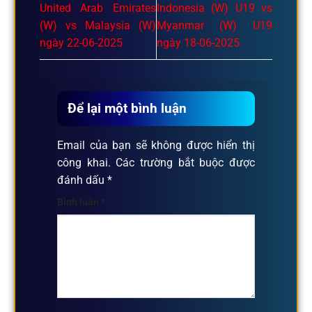
United Arab Emirates
Indonesia (W) U19 vs
(W) vs Malaysia (W)
Myanmar (W) U19
ngày 22-06-2025
ngày 18-06-2025
Để lại một bình luận
Email của bạn sẽ không được hiển thị
công khai.
Các trường bắt buộc được
đánh dấu
*
Bình luận
*