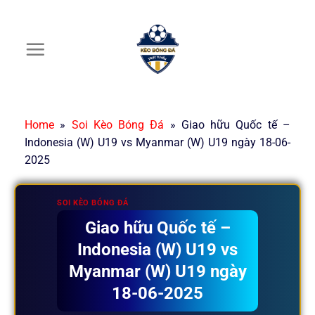
Chuyển
đến
nội
dung
Home
»
Soi Kèo Bóng Đá
»
Giao hữu Quốc tế –
Indonesia (W) U19 vs Myanmar (W) U19 ngày 18-06-
2025
SOI KÈO BÓNG ĐÁ
Giao hữu Quốc tế –
Indonesia (W) U19 vs
Myanmar (W) U19 ngày
18-06-2025