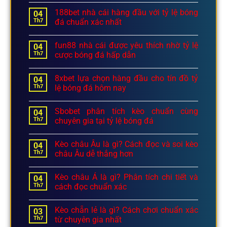
188bet nhà cái hàng đầu với tỷ lệ bóng
04
Th7
đá chuẩn xác nhất
fun88 nhà cái được yêu thích nhờ tỷ lệ
04
Th7
cược bóng đá hấp dẫn
8xbet lựa chọn hàng đầu cho tín đồ tỷ
04
Th7
lệ bóng đá hôm nay
Sbobet phân tích kèo chuẩn cùng
04
Th7
chuyên gia tại tỷ lệ bóng đá
Kèo châu Âu là gì? Cách đọc và soi kèo
04
Th7
châu Âu dễ thắng hơn
Kèo châu Á là gì? Phân tích chi tiết và
04
Th7
cách đọc chuẩn xác
Kèo chẵn lẻ là gì? Cách chơi chuẩn xác
03
Th7
từ chuyên gia nhất