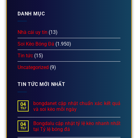
DANH MỤC
Nhà cái uy tín
(13)
Soi Kèo Bóng Đá
(1.950)
Tin tức
(15)
Uncategorized
(9)
TIN TỨC MỚI NHẤT
bongdanet cập nhật chuẩn xác kết quả
04
Th7
và soi kèo mỗi ngày
Bongdalu cập nhật tỷ lệ kèo nhanh nhất
04
Th7
tại Tỷ lệ bóng đá