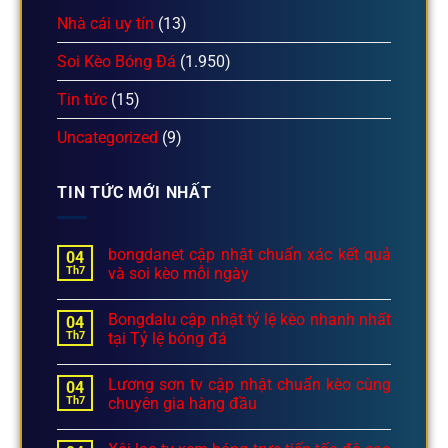
Nhà cái uy tín
(13)
Soi Kèo Bóng Đá
(1.950)
Tin tức
(15)
Uncategorized
(9)
TIN TỨC MỚI NHẤT
bongdanet cập nhật chuẩn xác kết quả
04
Th7
và soi kèo mỗi ngày
Bongdalu cập nhật tỷ lệ kèo nhanh nhất
04
Th7
tại Tỷ lệ bóng đá
Lương sơn tv cập nhật chuẩn kèo cùng
04
Th7
chuyên gia hàng đầu