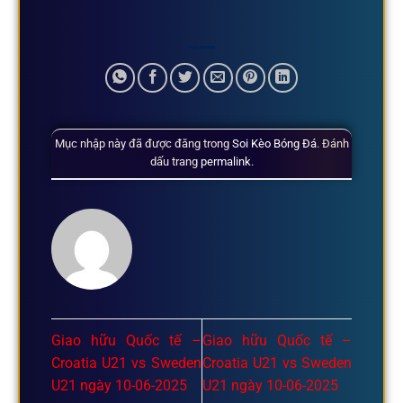
Mục nhập này đã được đăng trong
Soi Kèo Bóng Đá
. Đánh
dấu trang
permalink
.
Giao hữu Quốc tế –
Giao hữu Quốc tế –
Croatia U21 vs Sweden
Croatia U21 vs Sweden
U21 ngày 10-06-2025
U21 ngày 10-06-2025