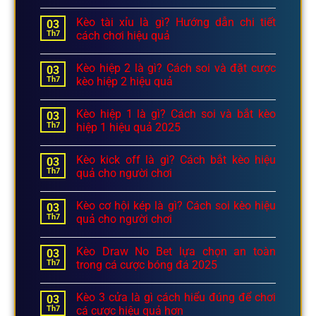
Kèo tài xỉu là gì? Hướng dẫn chi tiết
03
Th7
cách chơi hiệu quả
Kèo hiệp 2 là gì? Cách soi và đặt cược
03
Th7
kèo hiệp 2 hiệu quả
Kèo hiệp 1 là gì? Cách soi và bắt kèo
03
Th7
hiệp 1 hiệu quả 2025
Kèo kick off là gì? Cách bắt kèo hiệu
03
Th7
quả cho người chơi
Kèo cơ hội kép là gì? Cách soi kèo hiệu
03
Th7
quả cho người chơi
Kèo Draw No Bet lựa chọn an toàn
03
Th7
trong cá cược bóng đá 2025
Kèo 3 cửa là gì cách hiểu đúng để chơi
03
Th7
cá cược hiệu quả hơn