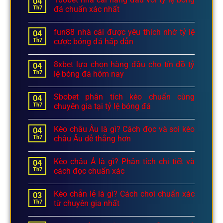
04
Th7
đá chuẩn xác nhất
fun88 nhà cái được yêu thích nhờ tỷ lệ
04
Th7
cược bóng đá hấp dẫn
8xbet lựa chọn hàng đầu cho tín đồ tỷ
04
Th7
lệ bóng đá hôm nay
Sbobet phân tích kèo chuẩn cùng
04
Th7
chuyên gia tại tỷ lệ bóng đá
Kèo châu Âu là gì? Cách đọc và soi kèo
04
Th7
châu Âu dễ thắng hơn
Kèo châu Á là gì? Phân tích chi tiết và
04
Th7
cách đọc chuẩn xác
Kèo chẵn lẻ là gì? Cách chơi chuẩn xác
03
Th7
từ chuyên gia nhất