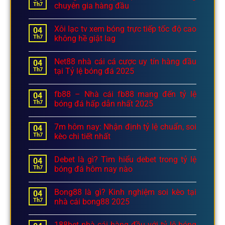
Th7
chuyên gia hàng đầu
Xôi lạc tv xem bóng trực tiếp tốc độ cao
04
Th7
không hề giật lag
Net88 nhà cái cá cược uy tín hàng đầu
04
Th7
tại Tỷ lệ bóng đá 2025
fb88 – Nhà cái fb88 mang đến tỷ lệ
04
Th7
bóng đá hấp dẫn nhất 2025
7m hôm nay: Nhận định tỷ lệ chuẩn, soi
04
Th7
kèo chi tiết nhất
Debet là gì? Tìm hiểu debet trong tỷ lệ
04
Th7
bóng đá hôm nay nào
Bong88 là gì? Kinh nghiệm soi kèo tại
04
Th7
nhà cái bong88 2025
188bet nhà cái hàng đầu với tỷ lệ bóng