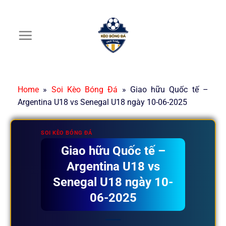
Chuyển
đến
nội
dung
Home
»
Soi Kèo Bóng Đá
»
Giao hữu Quốc tế –
Argentina U18 vs Senegal U18 ngày 10-06-2025
SOI KÈO BÓNG ĐÁ
Giao hữu Quốc tế –
Argentina U18 vs
Senegal U18 ngày 10-
06-2025