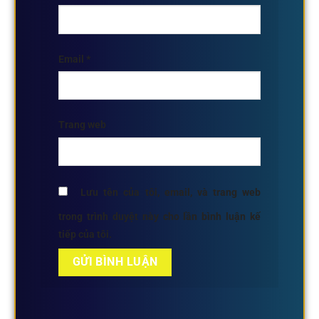
Email
*
Trang web
Lưu tên của tôi, email, và trang web
trong trình duyệt này cho lần bình luận kế
tiếp của tôi.