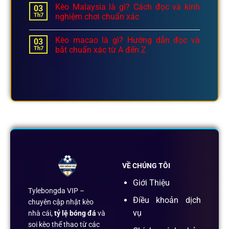
Kèo Malaysia là gì? Cách đọc và kinh
03
Th7
nghiệm chơi chuẩn xác
Kèo macao là gì? Hướng dẫn đọc và
03
Th7
bắt chuẩn xác từ A đến Z
VỀ CHÚNG TÔI
Giới Thiệu
Tylebongda VIP –
Điều khoản dịch
chuyên cập nhật kèo
vụ
nhà cái,
tỷ lệ bóng đá
và
soi kèo thể thao từ các