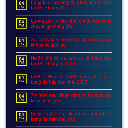
Bongdalu cập nhật tỷ lệ kèo nhanh nhất
04
Th7
tại Tỷ lệ bóng đá
Lương sơn tv cập nhật chuẩn kèo cùng
04
Th7
chuyên gia hàng đầu
Xôi lạc tv xem bóng trực tiếp tốc độ cao
04
Th7
không hề giật lag
Net88 nhà cái cá cược uy tín hàng đầu
04
Th7
tại Tỷ lệ bóng đá 2025
fb88 – Nhà cái fb88 mang đến tỷ lệ
04
Th7
bóng đá hấp dẫn nhất 2025
7m hôm nay: Nhận định tỷ lệ chuẩn, soi
04
Th7
kèo chi tiết nhất
Debet là gì? Tìm hiểu debet trong tỷ lệ
04
Th7
bóng đá hôm nay nào