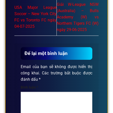
Giải W-League NSW
USA Major League
(Australia) – Bulls
Soccer – New York City
Academy (W) vs
FC vs Toronto FC ngày
Northern Tigers FC (W)
04-07-2025
ngày 29-06-2025
Để lại một bình luận
Email của bạn sẽ không được hiển thị
công khai.
Các trường bắt buộc được
đánh dấu
*
Bình luận
*