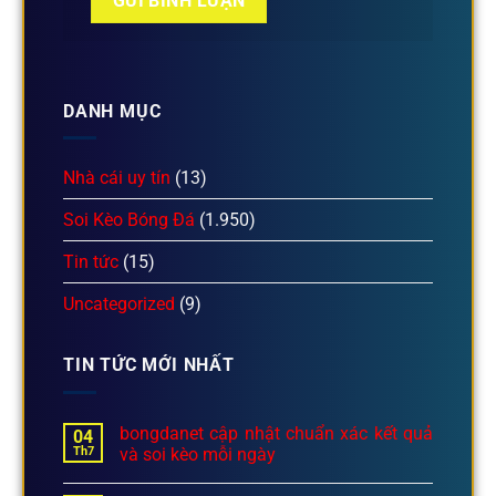
DANH MỤC
Nhà cái uy tín
(13)
Soi Kèo Bóng Đá
(1.950)
Tin tức
(15)
Uncategorized
(9)
TIN TỨC MỚI NHẤT
bongdanet cập nhật chuẩn xác kết quả
04
Th7
và soi kèo mỗi ngày