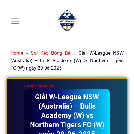
Chuyển
đến
nội
dung
Home
»
Soi Kèo Bóng Đá
»
Giải W-League NSW
(Australia) – Bulls Academy (W) vs Northern Tigers
FC (W) ngày 29-06-2025
SOI KÈO BÓNG ĐÁ
Giải W-League NSW
(Australia) – Bulls
Academy (W) vs
Northern Tigers FC (W)