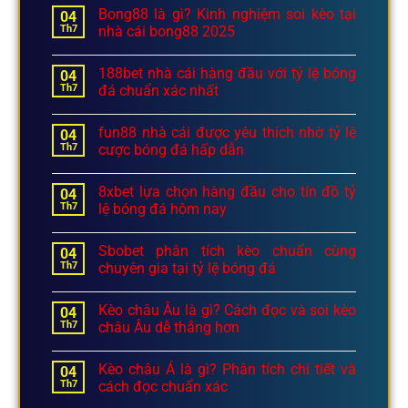
Bong88 là gì? Kinh nghiệm soi kèo tại
04
Th7
nhà cái bong88 2025
188bet nhà cái hàng đầu với tỷ lệ bóng
04
Th7
đá chuẩn xác nhất
fun88 nhà cái được yêu thích nhờ tỷ lệ
04
Th7
cược bóng đá hấp dẫn
8xbet lựa chọn hàng đầu cho tín đồ tỷ
04
Th7
lệ bóng đá hôm nay
Sbobet phân tích kèo chuẩn cùng
04
Th7
chuyên gia tại tỷ lệ bóng đá
Kèo châu Âu là gì? Cách đọc và soi kèo
04
Th7
châu Âu dễ thắng hơn
Kèo châu Á là gì? Phân tích chi tiết và
04
Th7
cách đọc chuẩn xác