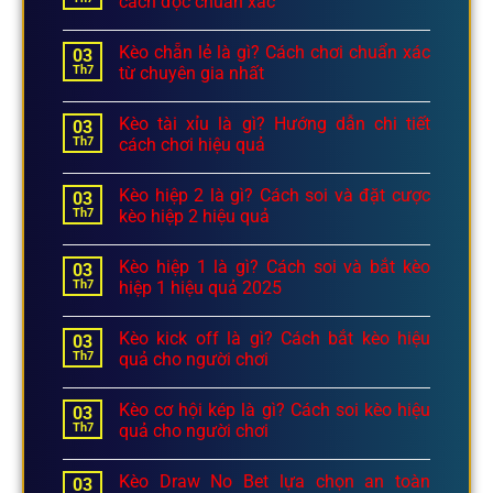
cách đọc chuẩn xác
Kèo chẵn lẻ là gì? Cách chơi chuẩn xác
03
Th7
từ chuyên gia nhất
Kèo tài xỉu là gì? Hướng dẫn chi tiết
03
Th7
cách chơi hiệu quả
Kèo hiệp 2 là gì? Cách soi và đặt cược
03
Th7
kèo hiệp 2 hiệu quả
Kèo hiệp 1 là gì? Cách soi và bắt kèo
03
Th7
hiệp 1 hiệu quả 2025
Kèo kick off là gì? Cách bắt kèo hiệu
03
Th7
quả cho người chơi
Kèo cơ hội kép là gì? Cách soi kèo hiệu
03
Th7
quả cho người chơi
Kèo Draw No Bet lựa chọn an toàn
03