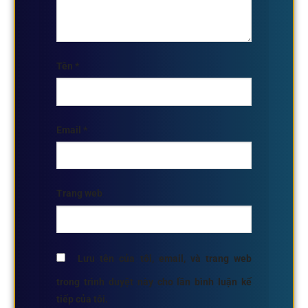
Tên
*
Email
*
Trang web
Lưu tên của tôi, email, và trang web
trong trình duyệt này cho lần bình luận kế
tiếp của tôi.