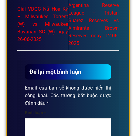
Argentina Reserve
Giải VĐQG Nữ Hoa Kỳ
League – Tristan
– Milwaukee Torrent
Suarez Reserves vs
(W) vs Milwaukee
Almirante Brown
Bavarian SC (W) ngày
Reserves ngày 12-06-
26-06-2025
2025
Để lại một bình luận
Email của bạn sẽ không được hiển thị
công khai.
Các trường bắt buộc được
đánh dấu
*
Bình luận
*