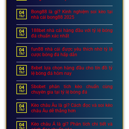
Bong88 là gì? Kinh nghiệm soi kèo tại
04
Th7
nhà cái bong88 2025
188bet nhà cái hàng đầu với tỷ lệ bóng
04
Th7
đá chuẩn xác nhất
fun88 nhà cái được yêu thích nhờ tỷ lệ
04
Th7
cược bóng đá hấp dẫn
8xbet lựa chọn hàng đầu cho tín đồ tỷ
04
Th7
lệ bóng đá hôm nay
Sbobet phân tích kèo chuẩn cùng
04
Th7
chuyên gia tại tỷ lệ bóng đá
Kèo châu Âu là gì? Cách đọc và soi kèo
04
Th7
châu Âu dễ thắng hơn
Kèo châu Á là gì? Phân tích chi tiết và
04
Th7