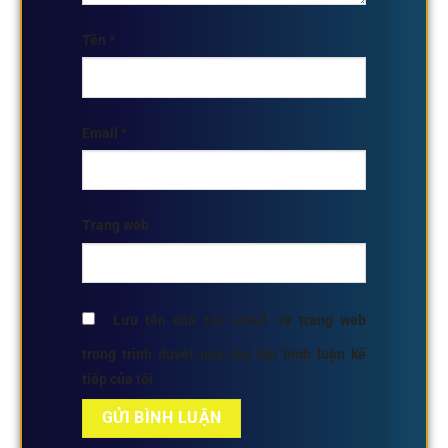
Tên
*
Email
*
Trang web
Lưu tên của tôi, email, và trang web
trong trình duyệt này cho lần bình luận kế
tiếp của tôi.