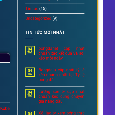
Tin tức
(15)
Uncategorized
(9)
TIN TỨC MỚI NHẤT
bongdanet cập nhật
04
Th7
chuẩn xác kết quả và soi
kèo mỗi ngày
Bongdalu cập nhật tỷ lệ
04
Th7
kèo nhanh nhất tại Tỷ lệ
bóng đá
Lương sơn tv cập nhật
04
Th7
chuẩn kèo cùng chuyên
gia hàng đầu
 Kobe
Xôi lạc tv xem bóng trực
04