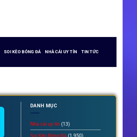
SOI KÈO BÓNG ĐÁ
NHÀ CÁI UY TÍN
TIN TỨC
DANH MỤC
Nhà cái uy tín
(13)
Soi Kèo Bóng Đá
(1.950)