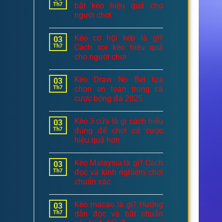
Th7
bắt kèo hiệu quả cho
người chơi
Kèo cơ hội kép là gì?
03
Th7
Cách soi kèo hiệu quả
cho người chơi
Kèo Draw No Bet lựa
03
Th7
chọn an toàn trong cá
cược bóng đá 2025
Kèo 3 cửa là gì cách hiểu
03
Th7
đúng để chơi cá cược
hiệu quả hơn
Kèo Malaysia là gì? Cách
03
Th7
đọc và kinh nghiệm chơi
chuẩn xác
Kèo macao là gì? Hướng
03
Th7
dẫn đọc và bắt chuẩn