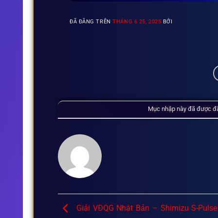
ĐÃ ĐĂNG TRÊN
THÁNG 6 25, 2025
BỞI
Mục nhập này đã được đ
Giải VĐQG Nhật Bản – Shimizu S-Puls