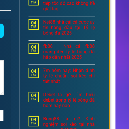
Th7
tiếp tốc độ cao không hề
giật lag
Net88 nhà cái cá cược uy
04
Th7
tín hàng đầu tại Tỷ lệ
bóng đá 2025
fb88 – Nhà cái fb88
04
Th7
mang đến tỷ lệ bóng đá
hấp dẫn nhất 2025
7m hôm nay: Nhận định
04
Th7
tỷ lệ chuẩn, soi kèo chi
tiết nhất
Debet là gì? Tìm hiểu
04
Th7
debet trong tỷ lệ bóng đá
hôm nay nào
Bong88 là gì? Kinh
04
Th7
nghiệm soi kèo tại nhà