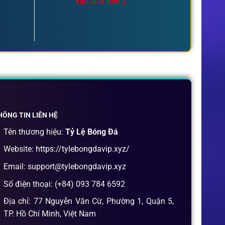
xác từ A đến Z
HÔNG TIN LIÊN HỆ
Tên thương hiệu:
Tỷ Lệ Bóng Đá
Website:
https://tylebongdavip.xyz/
Email:
support@tylebongdavip.xyz
Số điện thoại: (+84) 093 784 6592
Địa chỉ: 77 Nguyễn Văn Cừ, Phường 1, Quận 5,
TP. Hồ Chí Minh, Việt Nam