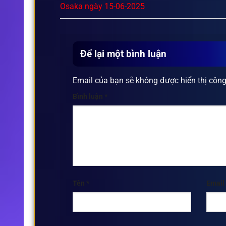
Osaka ngày 15-06-2025
Để lại một bình luận
Email của bạn sẽ không được hiển thị công
Bình luận
*
Tên
*
Email