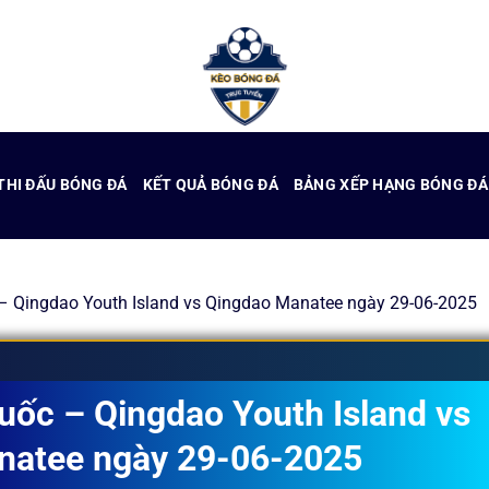
THI ĐẤU BÓNG ĐÁ
KẾT QUẢ BÓNG ĐÁ
BẢNG XẾP HẠNG BÓNG ĐÁ
– Qingdao Youth Island vs Qingdao Manatee ngày 29-06-2025
uốc – Qingdao Youth Island vs
natee ngày 29-06-2025