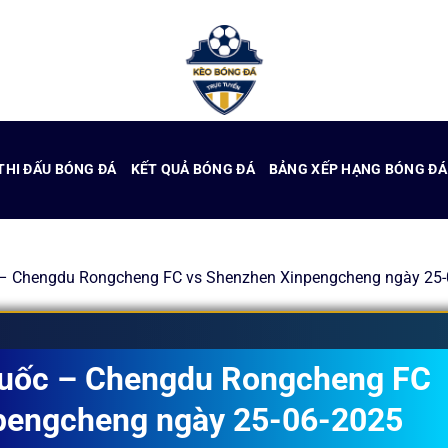
THI ĐẤU BÓNG ĐÁ
KẾT QUẢ BÓNG ĐÁ
BẢNG XẾP HẠNG BÓNG ĐÁ
– Chengdu Rongcheng FC vs Shenzhen Xinpengcheng ngày 25-
Quốc – Chengdu Rongcheng FC
pengcheng ngày 25-06-2025