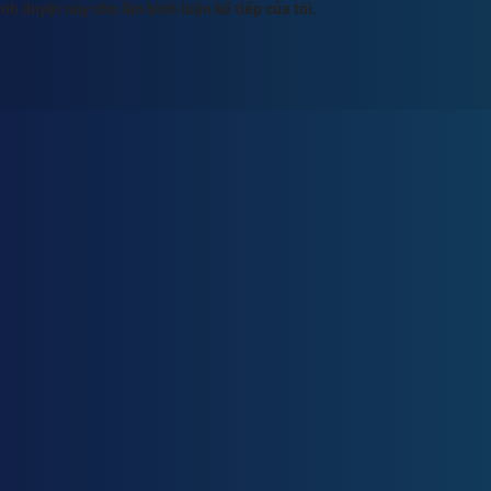
ình duyệt này cho lần bình luận kế tiếp của tôi.