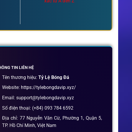
xác từ A đến Z
HÔNG TIN LIÊN HỆ
Tên thương hiệu:
Tỷ Lệ Bóng Đá
Website:
https://tylebongdavip.xyz/
Email:
support@tylebongdavip.xyz
Số điện thoại: (+84) 093 784 6592
Địa chỉ: 77 Nguyễn Văn Cừ, Phường 1, Quận 5,
TP. Hồ Chí Minh, Việt Nam