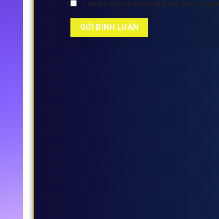
Lưu tên của tôi, email, và trang web trong tr