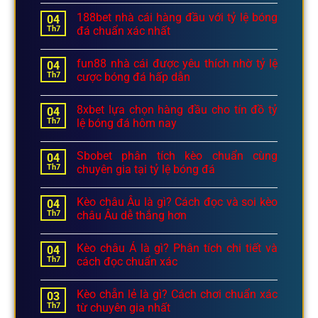
188bet nhà cái hàng đầu với tỷ lệ bóng
04
Th7
đá chuẩn xác nhất
fun88 nhà cái được yêu thích nhờ tỷ lệ
04
Th7
cược bóng đá hấp dẫn
8xbet lựa chọn hàng đầu cho tín đồ tỷ
04
Th7
lệ bóng đá hôm nay
Sbobet phân tích kèo chuẩn cùng
04
Th7
chuyên gia tại tỷ lệ bóng đá
Kèo châu Âu là gì? Cách đọc và soi kèo
04
Th7
châu Âu dễ thắng hơn
Kèo châu Á là gì? Phân tích chi tiết và
04
Th7
cách đọc chuẩn xác
Kèo chẵn lẻ là gì? Cách chơi chuẩn xác
03
Th7
từ chuyên gia nhất