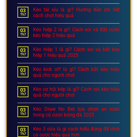
Kèo tài xỉu là gì? Hướng dẫn chi tiết
03
Th7
cách chơi hiệu quả
Kèo hiệp 2 là gì? Cách soi và đặt cược
03
Th7
kèo hiệp 2 hiệu quả
Kèo hiệp 1 là gì? Cách soi và bắt kèo
03
Th7
hiệp 1 hiệu quả 2025
Kèo kick off là gì? Cách bắt kèo hiệu
03
Th7
quả cho người chơi
Kèo cơ hội kép là gì? Cách soi kèo hiệu
03
Th7
quả cho người chơi
Kèo Draw No Bet lựa chọn an toàn
03
Th7
trong cá cược bóng đá 2025
Kèo 3 cửa là gì cách hiểu đúng để chơi
03
Th7
cá cược hiệu quả hơn