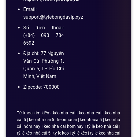
Email:
support@tylebongdavip.xyz
Số điện thoại:
(+84) 093 784
6592
Địa chỉ: 77 Nguyễn
Văn Cừ, Phường 1,
Quận 5, TP. Hồ Chí
Minh, Việt Nam
Zipcode: 700000
Từ khóa tìm kiếm: kèo nhà cái | keo nha cai | keo nha
cai 5 | kèo nhà cái 5 | keonhacai | keonhacai5 | kèo nhà
cái hôm nay | keo nha cai hom nay | tỷ lệ kèo nhà cái |
tỷ lệ kèo nhà cái 5 | ty le keo | tỷ lệ kèo | ty le keo nha cai