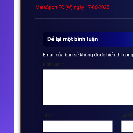
MetaSport FC (W) ngày 17-06-2025
Để lại một bình luận
Email của bạn sẽ không được hiển thị công
Bình luận
*
Tên
*
Email