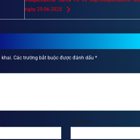
ngày 25-06-2025
 khai.
Các trường bắt buộc được đánh dấu
*
*
Trang web