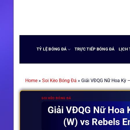
Chuyển
đến
nội
dung
TỶ LỆ BÓNG ĐÁ
TRỰC TIẾP BÓNG ĐÁ
LỊCH 
Home
»
Soi Kèo Bóng Đá
»
Giải VĐQG Nữ Hoa Kỳ – 
SOI KÈO BÓNG ĐÁ
Giải VĐQG Nữ Hoa K
(W) vs Rebels 