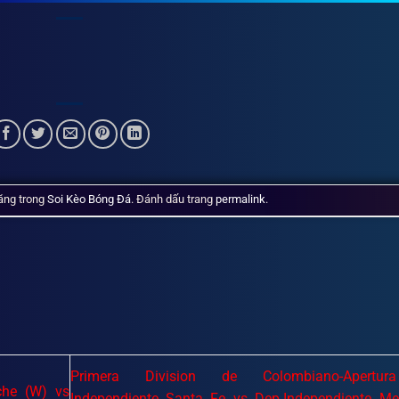
ăng trong
Soi Kèo Bóng Đá
. Đánh dấu trang
permalink
.
Primera Division de Colombiano-Apertu
he (W) vs
Independiente Santa Fe vs Dep.Independiente Med