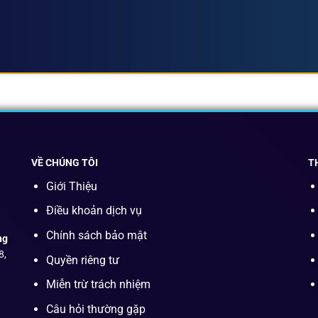
VỀ CHÚNG TÔI
T
Giới Thiệu
Điều khoản dịch vụ
Chính sách bảo mật
ng
8,
Quyền riêng tư
Miễn trừ trách nhiệm
Câu hỏi thường gặp