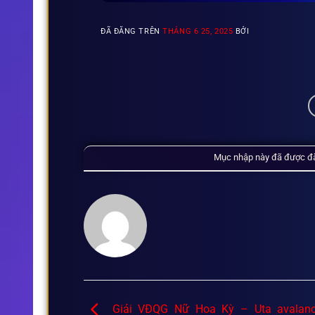
ĐÃ ĐĂNG TRÊN
THÁNG 6 25, 2025
BỞI
Mục nhập này đã được đ
Giải VĐQG Nữ Hoa Kỳ – Uta avalanc