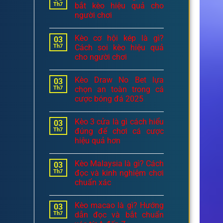
Th7
bắt kèo hiệu quả cho
người chơi
Kèo cơ hội kép là gì?
03
Th7
Cách soi kèo hiệu quả
cho người chơi
Kèo Draw No Bet lựa
03
Th7
chọn an toàn trong cá
cược bóng đá 2025
Kèo 3 cửa là gì cách hiểu
03
Th7
đúng để chơi cá cược
hiệu quả hơn
Kèo Malaysia là gì? Cách
03
Th7
đọc và kinh nghiệm chơi
chuẩn xác
Kèo macao là gì? Hướng
03
Th7
dẫn đọc và bắt chuẩn