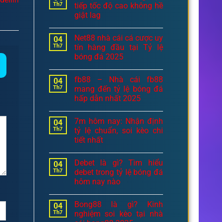
Th7
tiếp tốc độ cao không hề
giật lag
Net88 nhà cái cá cược uy
04
Th7
tín hàng đầu tại Tỷ lệ
bóng đá 2025
fb88 – Nhà cái fb88
04
Th7
mang đến tỷ lệ bóng đá
hấp dẫn nhất 2025
7m hôm nay: Nhận định
04
Th7
tỷ lệ chuẩn, soi kèo chi
tiết nhất
Debet là gì? Tìm hiểu
04
Th7
debet trong tỷ lệ bóng đá
hôm nay nào
Bong88 là gì? Kinh
04
Th7
nghiệm soi kèo tại nhà