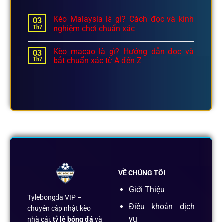
Kèo Malaysia là gì? Cách đọc và kinh
03
Th7
nghiệm chơi chuẩn xác
Kèo macao là gì? Hướng dẫn đọc và
03
Th7
bắt chuẩn xác từ A đến Z
VỀ CHÚNG TÔI
Giới Thiệu
Tylebongda VIP –
Điều khoản dịch
chuyên cập nhật kèo
vụ
nhà cái,
tỷ lệ bóng đá
và