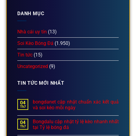
DANH MỤC
Nhà cái uy tín
(13)
Soi Kèo Bóng Đá
(1.950)
Tin tức
(15)
Uncategorized
(9)
TIN TỨC MỚI NHẤT
bongdanet cập nhật chuẩn xác kết quả
04
Th7
và soi kèo mỗi ngày
Bongdalu cập nhật tỷ lệ kèo nhanh nhất
04
Th7
tại Tỷ lệ bóng đá