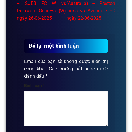
– SJEB FC W vs
(Australia) – Preston
Delaware Ospreys (W)
Lions vs Avondale FC
ngày 26-06-2025
ngày 22-06-2025
Để lại một bình luận
Email của bạn sẽ không được hiển thị
công khai.
Các trường bắt buộc được
đánh dấu
*
Bình luận
*