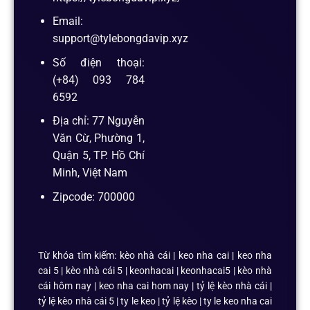
Email:
support@tylebongdavip.xyz
Số điện thoại:
(+84) 093 784
6592
Địa chỉ: 77 Nguyễn
Văn Cừ, Phường 1,
Quận 5, TP. Hồ Chí
Minh, Việt Nam
Zipcode: 700000
Từ khóa tìm kiếm: kèo nhà cái | keo nha cai | keo nha
cai 5 | kèo nhà cái 5 | keonhacai | keonhacai5 | kèo nhà
cái hôm nay | keo nha cai hom nay | tỷ lệ kèo nhà cái |
tỷ lệ kèo nhà cái 5 | ty le keo | tỷ lệ kèo | ty le keo nha cai