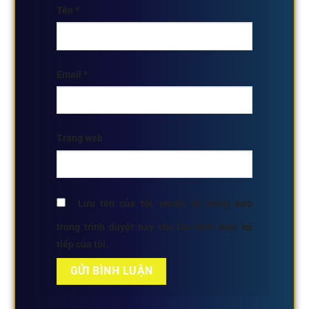
Tên
*
Email
*
Trang web
Lưu tên của tôi, email, và trang web
trong trình duyệt này cho lần bình luận kế
tiếp của tôi.