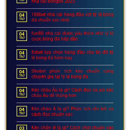
Th7
nhà cái bong88 2025
188bet nhà cái hàng đầu với tỷ lệ bóng
04
Th7
đá chuẩn xác nhất
fun88 nhà cái được yêu thích nhờ tỷ lệ
04
Th7
cược bóng đá hấp dẫn
8xbet lựa chọn hàng đầu cho tín đồ tỷ
04
Th7
lệ bóng đá hôm nay
Sbobet phân tích kèo chuẩn cùng
04
Th7
chuyên gia tại tỷ lệ bóng đá
Kèo châu Âu là gì? Cách đọc và soi kèo
04
Th7
châu Âu dễ thắng hơn
Kèo châu Á là gì? Phân tích chi tiết và
04
Th7
cách đọc chuẩn xác
Kèo chẵn lẻ là gì? Cách chơi chuẩn xác
03