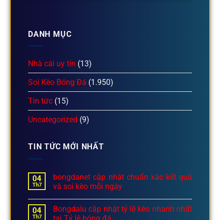
DANH MỤC
Nhà cái uy tín
(13)
Soi Kèo Bóng Đá
(1.950)
Tin tức
(15)
Uncategorized
(9)
TIN TỨC MỚI NHẤT
bongdanet cập nhật chuẩn xác kết quả
04
Th7
và soi kèo mỗi ngày
Bongdalu cập nhật tỷ lệ kèo nhanh nhất
04
Th7
tại Tỷ lệ bóng đá