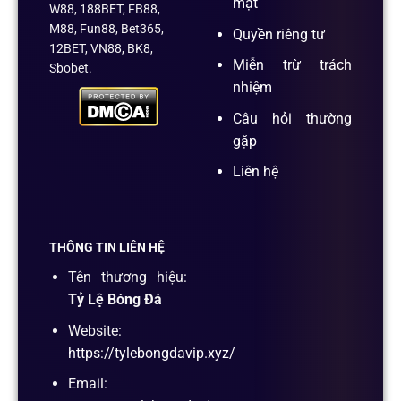
mật
W88, 188BET, FB88,
M88, Fun88, Bet365,
Quyền riêng tư
12BET, VN88, BK8,
Miễn trừ trách
Sbobet.
nhiệm
Câu hỏi thường
gặp
Liên hệ
THÔNG TIN LIÊN HỆ
Tên thương hiệu:
Tỷ Lệ Bóng Đá
Website:
https://tylebongdavip.xyz/
Email: