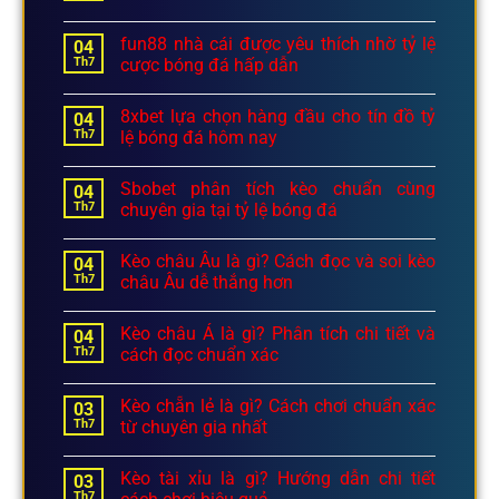
fun88 nhà cái được yêu thích nhờ tỷ lệ
04
Th7
cược bóng đá hấp dẫn
8xbet lựa chọn hàng đầu cho tín đồ tỷ
04
Th7
lệ bóng đá hôm nay
Sbobet phân tích kèo chuẩn cùng
04
Th7
chuyên gia tại tỷ lệ bóng đá
Kèo châu Âu là gì? Cách đọc và soi kèo
04
Th7
châu Âu dễ thắng hơn
Kèo châu Á là gì? Phân tích chi tiết và
04
Th7
cách đọc chuẩn xác
Kèo chẵn lẻ là gì? Cách chơi chuẩn xác
03
Th7
từ chuyên gia nhất
Kèo tài xỉu là gì? Hướng dẫn chi tiết
03
Th7