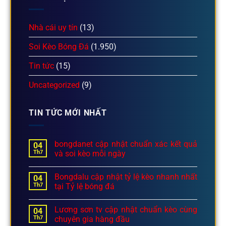
Nhà cái uy tín
(13)
Soi Kèo Bóng Đá
(1.950)
Tin tức
(15)
Uncategorized
(9)
TIN TỨC MỚI NHẤT
bongdanet cập nhật chuẩn xác kết quả
04
Th7
và soi kèo mỗi ngày
Bongdalu cập nhật tỷ lệ kèo nhanh nhất
04
Th7
tại Tỷ lệ bóng đá
Lương sơn tv cập nhật chuẩn kèo cùng
04
Th7
chuyên gia hàng đầu