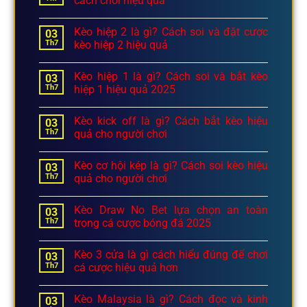
cách chơi hiệu quả
Kèo hiệp 2 là gì? Cách soi và đặt cược
03
Th7
kèo hiệp 2 hiệu quả
Kèo hiệp 1 là gì? Cách soi và bắt kèo
03
Th7
hiệp 1 hiệu quả 2025
Kèo kick off là gì? Cách bắt kèo hiệu
03
Th7
quả cho người chơi
Kèo cơ hội kép là gì? Cách soi kèo hiệu
03
Th7
quả cho người chơi
Kèo Draw No Bet lựa chọn an toàn
03
Th7
trong cá cược bóng đá 2025
Kèo 3 cửa là gì cách hiểu đúng để chơi
03
Th7
cá cược hiệu quả hơn
Kèo Malaysia là gì? Cách đọc và kinh
03