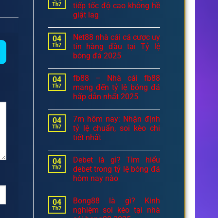
Th7
tiếp tốc độ cao không hề
giật lag
Net88 nhà cái cá cược uy
04
Th7
tín hàng đầu tại Tỷ lệ
bóng đá 2025
fb88 – Nhà cái fb88
04
Th7
mang đến tỷ lệ bóng đá
hấp dẫn nhất 2025
7m hôm nay: Nhận định
04
Th7
tỷ lệ chuẩn, soi kèo chi
tiết nhất
Debet là gì? Tìm hiểu
04
Th7
debet trong tỷ lệ bóng đá
hôm nay nào
Bong88 là gì? Kinh
04
Th7
nghiệm soi kèo tại nhà