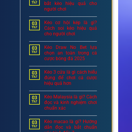
Th7
bắt kèo hiệu quả cho
người chơi
Kèo cơ hội kép là gì?
03
Th7
Cách soi kèo hiệu quả
cho người chơi
Kèo Draw No Bet lựa
03
Th7
chọn an toàn trong cá
cược bóng đá 2025
Kèo 3 cửa là gì cách hiểu
03
Th7
đúng để chơi cá cược
hiệu quả hơn
Kèo Malaysia là gì? Cách
03
Th7
đọc và kinh nghiệm chơi
chuẩn xác
Kèo macao là gì? Hướng
03
Th7
dẫn đọc và bắt chuẩn