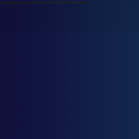
ình duyệt này cho lần bình luận kế tiếp của tôi.