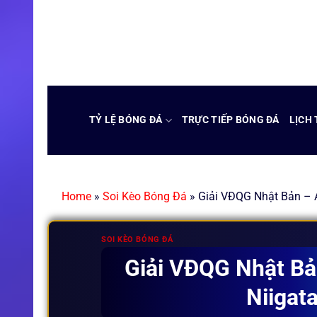
Chuyển
đến
nội
dung
TỶ LỆ BÓNG ĐÁ
TRỰC TIẾP BÓNG ĐÁ
LỊCH 
Home
»
Soi Kèo Bóng Đá
»
Giải VĐQG Nhật Bản – A
SOI KÈO BÓNG ĐÁ
Giải VĐQG Nhật Bả
Niigat