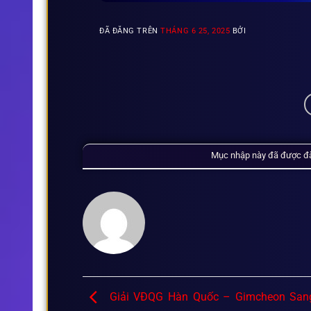
ĐÃ ĐĂNG TRÊN
THÁNG 6 25, 2025
BỞI
Mục nhập này đã được đ
Giải VĐQG Hàn Quốc – Gimcheon San