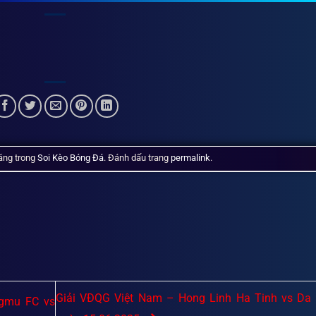
ăng trong
Soi Kèo Bóng Đá
. Đánh dấu trang
permalink
.
Giải VĐQG Việt Nam – Hong Linh Ha Tinh vs Da
gmu FC vs