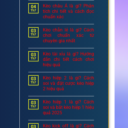
Kèo châu Á là gì? Phân
04
Th7
tích chi tiết và cách đọc
chuẩn xác
Kèo chẵn lẻ là gì? Cách
03
Th7
chơi chuẩn xác từ
chuyên gia nhất
Kèo tài xỉu là gì? Hướng
03
Th7
dẫn chi tiết cách chơi
hiệu quả
Kèo hiệp 2 là gì? Cách
03
Th7
soi và đặt cược kèo hiệp
2 hiệu quả
Kèo hiệp 1 là gì? Cách
03
Th7
soi và bắt kèo hiệp 1 hiệu
quả 2025
Kèo kick off là gì? Cách
03