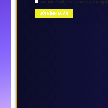
Lưu tên của tôi, email, và trang web trong tr