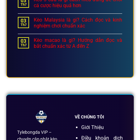
03
Th7
cá cược hiệu quả hơn
Kèo Malaysia là gì? Cách đọc và kinh
03
Th7
nghiệm chơi chuẩn xác
Kèo macao là gì? Hướng dẫn đọc và
03
Th7
bắt chuẩn xác từ A đến Z
VỀ CHÚNG TÔI
Giới Thiệu
Tylebongda VIP –
Điều khoản dịch
chuyên cập nhật kèo