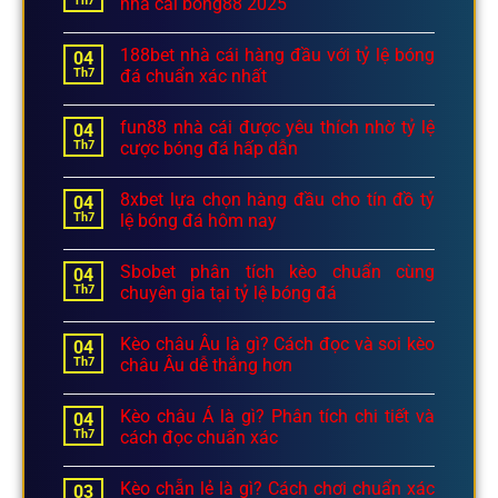
Th7
nhà cái bong88 2025
188bet nhà cái hàng đầu với tỷ lệ bóng
04
Th7
đá chuẩn xác nhất
fun88 nhà cái được yêu thích nhờ tỷ lệ
04
Th7
cược bóng đá hấp dẫn
8xbet lựa chọn hàng đầu cho tín đồ tỷ
04
Th7
lệ bóng đá hôm nay
Sbobet phân tích kèo chuẩn cùng
04
Th7
chuyên gia tại tỷ lệ bóng đá
Kèo châu Âu là gì? Cách đọc và soi kèo
04
Th7
châu Âu dễ thắng hơn
Kèo châu Á là gì? Phân tích chi tiết và
04
Th7
cách đọc chuẩn xác
Kèo chẵn lẻ là gì? Cách chơi chuẩn xác
03