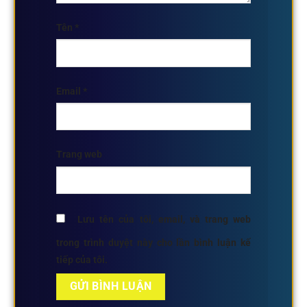
Tên
*
Email
*
Trang web
Lưu tên của tôi, email, và trang web
trong trình duyệt này cho lần bình luận kế
tiếp của tôi.