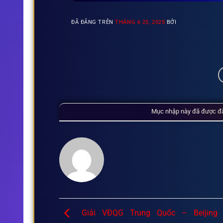
ĐÃ ĐĂNG TRÊN
THÁNG 6 25, 2025
BỞI
Mục nhập này đã được đ
Giải VĐQG Trung Quốc – Beijing