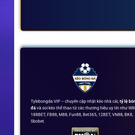
Tylebongda VIP – chuyên cập nhật kèo nhà cái,
tỷ lệ bó
đá
và soi kèo thể thao từ các thương hiệu uy tín như W8
188BET, FB88, M88, Fun88, Bet365, 12BET, VN88, BK8,
Sbobet.