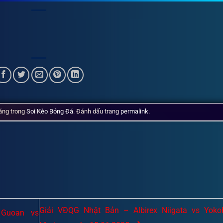
ăng trong
Soi Kèo Bóng Đá
. Đánh dấu trang
permalink
.
Giải VĐQG Nhật Bản – Albirex Niigata vs Yok
 Guoan vs