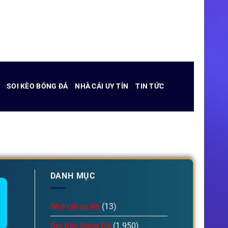
SOI KÈO BÓNG ĐÁ
NHÀ CÁI UY TÍN
TIN TỨC
DANH MỤC
Nhà cái uy tín
(13)
Soi Kèo Bóng Đá
(1.950)