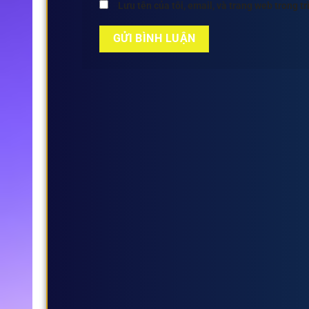
Lưu tên của tôi, email, và trang web trong tr