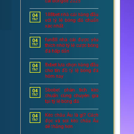
cái bong88 2025
188bet nhà cái hàng đầu
04
Th7
với tỷ lệ bóng đá chuẩn
xác nhất
fun88 nhà cái được yêu
04
Th7
thích nhờ tỷ lệ cược bóng
đá hấp dẫn
8xbet lựa chọn hàng đầu
04
Th7
cho tín đồ tỷ lệ bóng đá
hôm nay
Sbobet phân tích kèo
04
Th7
chuẩn cùng chuyên gia
tại tỷ lệ bóng đá
Kèo châu Âu là gì? Cách
04
Th7
đọc và soi kèo châu Âu
dễ thắng hơn