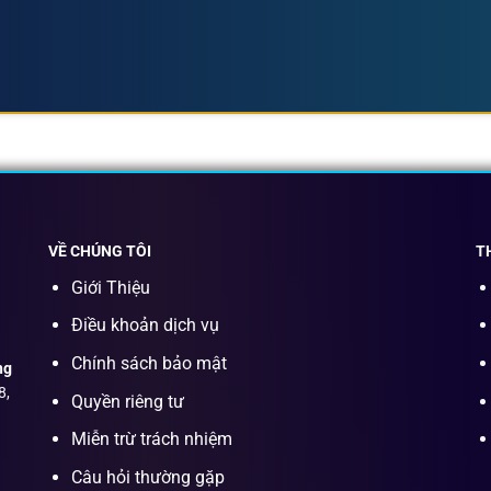
VỀ CHÚNG TÔI
T
Giới Thiệu
Điều khoản dịch vụ
Chính sách bảo mật
ng
8,
Quyền riêng tư
Miễn trừ trách nhiệm
Câu hỏi thường gặp