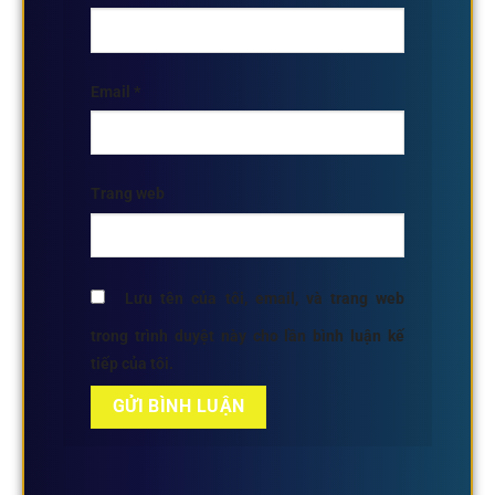
Email
*
Trang web
Lưu tên của tôi, email, và trang web
trong trình duyệt này cho lần bình luận kế
tiếp của tôi.