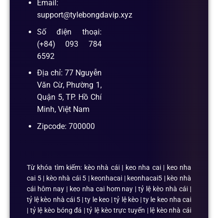
Email:
support@tylebongdavip.xyz
Số điện thoại:
(+84) 093 784
6592
Địa chỉ: 77 Nguyễn
Văn Cừ, Phường 1,
Quận 5, TP. Hồ Chí
Minh, Việt Nam
Zipcode: 700000
Từ khóa tìm kiếm: kèo nhà cái | keo nha cai | keo nha
cai 5 | kèo nhà cái 5 | keonhacai | keonhacai5 | kèo nhà
cái hôm nay | keo nha cai hom nay | tỷ lệ kèo nhà cái |
tỷ lệ kèo nhà cái 5 | ty le keo | tỷ lệ kèo | ty le keo nha cai
| tỷ lệ kèo bóng đá | tỷ lệ kèo trực tuyến | lệ kèo nhà cái