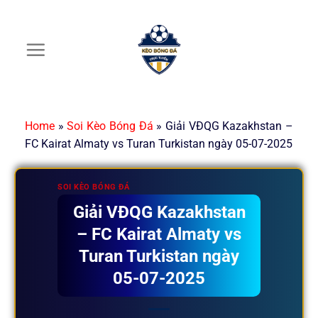
Chuyển
đến
nội
dung
Home
»
Soi Kèo Bóng Đá
»
Giải VĐQG Kazakhstan –
FC Kairat Almaty vs Turan Turkistan ngày 05-07-2025
SOI KÈO BÓNG ĐÁ
Giải VĐQG Kazakhstan
– FC Kairat Almaty vs
Turan Turkistan ngày
05-07-2025