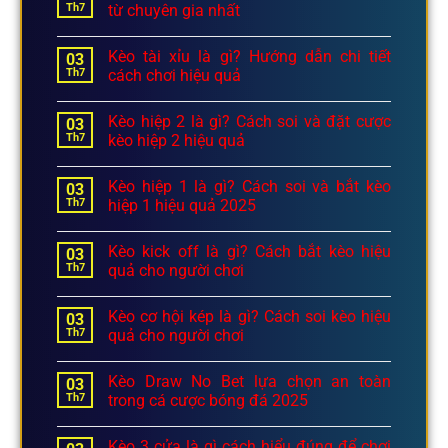
Th7
từ chuyên gia nhất
Kèo tài xỉu là gì? Hướng dẫn chi tiết
03
Th7
cách chơi hiệu quả
Kèo hiệp 2 là gì? Cách soi và đặt cược
03
Th7
kèo hiệp 2 hiệu quả
Kèo hiệp 1 là gì? Cách soi và bắt kèo
03
Th7
hiệp 1 hiệu quả 2025
Kèo kick off là gì? Cách bắt kèo hiệu
03
Th7
quả cho người chơi
Kèo cơ hội kép là gì? Cách soi kèo hiệu
03
Th7
quả cho người chơi
Kèo Draw No Bet lựa chọn an toàn
03
Th7
trong cá cược bóng đá 2025
Kèo 3 cửa là gì cách hiểu đúng để chơi