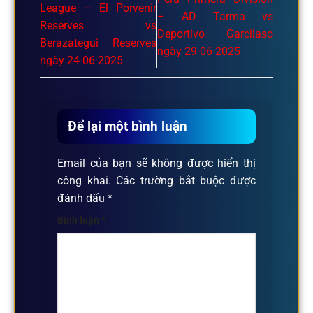
League – El Porvenir
– AD Tarma vs
Reserves vs
Deportivo Garcilaso
Berazategui Reserves
ngày 29-06-2025
ngày 24-06-2025
Để lại một bình luận
Email của bạn sẽ không được hiển thị
công khai.
Các trường bắt buộc được
đánh dấu
*
Bình luận
*