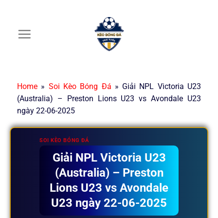
Chuyển
đến
nội
dung
Home
»
Soi Kèo Bóng Đá
»
Giải NPL Victoria U23
(Australia) – Preston Lions U23 vs Avondale U23
ngày 22-06-2025
SOI KÈO BÓNG ĐÁ
Giải NPL Victoria U23
(Australia) – Preston
Lions U23 vs Avondale
U23 ngày 22-06-2025