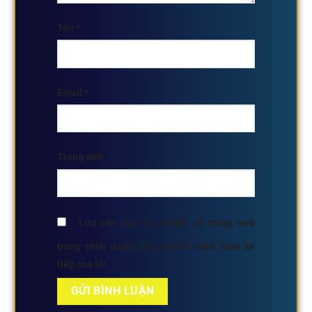
Tên
*
Email
*
Trang web
Lưu tên của tôi, email, và trang web
trong trình duyệt này cho lần bình luận kế
tiếp của tôi.