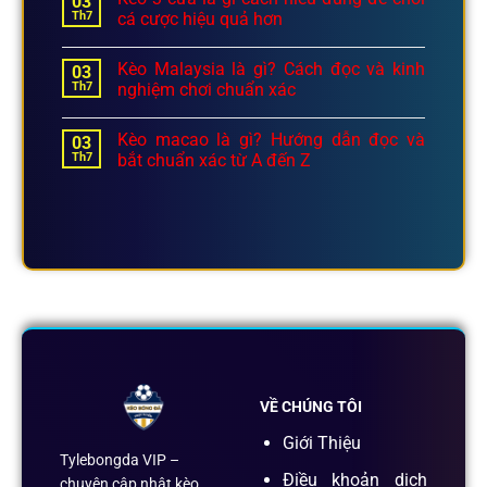
03
Th7
cá cược hiệu quả hơn
Kèo Malaysia là gì? Cách đọc và kinh
03
Th7
nghiệm chơi chuẩn xác
Kèo macao là gì? Hướng dẫn đọc và
03
Th7
bắt chuẩn xác từ A đến Z
VỀ CHÚNG TÔI
Giới Thiệu
Tylebongda VIP –
Điều khoản dịch
chuyên cập nhật kèo