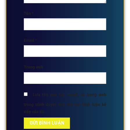
Tên
*
Email
*
Trang web
Lưu tên của tôi, email, và trang web
trong trình duyệt này cho lần bình luận kế
tiếp của tôi.