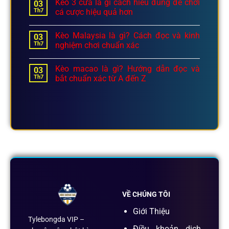
Kèo 3 cửa là gì cách hiểu đúng để chơi
03
Th7
cá cược hiệu quả hơn
Kèo Malaysia là gì? Cách đọc và kinh
03
Th7
nghiệm chơi chuẩn xác
Kèo macao là gì? Hướng dẫn đọc và
03
Th7
bắt chuẩn xác từ A đến Z
VỀ CHÚNG TÔI
Giới Thiệu
Tylebongda VIP –
Điều khoản dịch