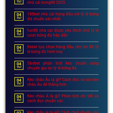
Th7
nhà cái bong88 2025
188bet nhà cái hàng đầu với tỷ lệ bóng
04
Th7
đá chuẩn xác nhất
fun88 nhà cái được yêu thích nhờ tỷ lệ
04
Th7
cược bóng đá hấp dẫn
8xbet lựa chọn hàng đầu cho tín đồ tỷ
04
Th7
lệ bóng đá hôm nay
Sbobet phân tích kèo chuẩn cùng
04
Th7
chuyên gia tại tỷ lệ bóng đá
Kèo châu Âu là gì? Cách đọc và soi kèo
04
Th7
châu Âu dễ thắng hơn
Kèo châu Á là gì? Phân tích chi tiết và
04
Th7
cách đọc chuẩn xác
Kèo chẵn lẻ là gì? Cách chơi chuẩn xác