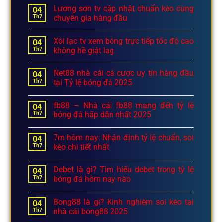
Lương sơn tv cập nhật chuẩn kèo cùng
04
Th7
chuyên gia hàng đầu
Xôi lạc tv xem bóng trực tiếp tốc độ cao
04
Th7
không hề giật lag
Net88 nhà cái cá cược uy tín hàng đầu
04
Th7
tại Tỷ lệ bóng đá 2025
fb88 – Nhà cái fb88 mang đến tỷ lệ
04
Th7
bóng đá hấp dẫn nhất 2025
7m hôm nay: Nhận định tỷ lệ chuẩn, soi
04
Th7
kèo chi tiết nhất
Debet là gì? Tìm hiểu debet trong tỷ lệ
04
Th7
bóng đá hôm nay nào
Bong88 là gì? Kinh nghiệm soi kèo tại
04
Th7
nhà cái bong88 2025