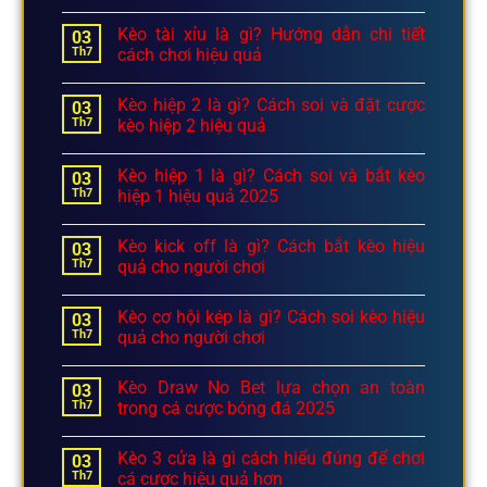
Kèo tài xỉu là gì? Hướng dẫn chi tiết
03
Th7
cách chơi hiệu quả
Kèo hiệp 2 là gì? Cách soi và đặt cược
03
Th7
kèo hiệp 2 hiệu quả
Kèo hiệp 1 là gì? Cách soi và bắt kèo
03
Th7
hiệp 1 hiệu quả 2025
Kèo kick off là gì? Cách bắt kèo hiệu
03
Th7
quả cho người chơi
Kèo cơ hội kép là gì? Cách soi kèo hiệu
03
Th7
quả cho người chơi
Kèo Draw No Bet lựa chọn an toàn
03
Th7
trong cá cược bóng đá 2025
Kèo 3 cửa là gì cách hiểu đúng để chơi
03
Th7
cá cược hiệu quả hơn