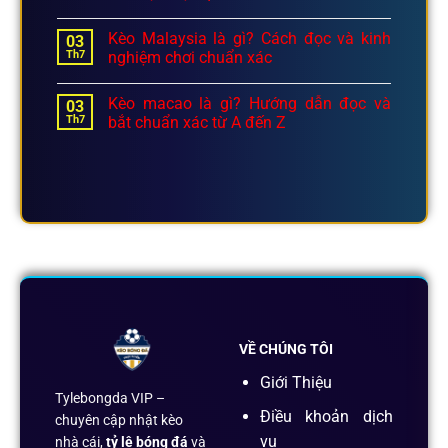
Kèo Malaysia là gì? Cách đọc và kinh
03
Th7
nghiệm chơi chuẩn xác
Kèo macao là gì? Hướng dẫn đọc và
03
Th7
bắt chuẩn xác từ A đến Z
VỀ CHÚNG TÔI
Giới Thiệu
Tylebongda VIP –
Điều khoản dịch
chuyên cập nhật kèo
vụ
nhà cái,
tỷ lệ bóng đá
và