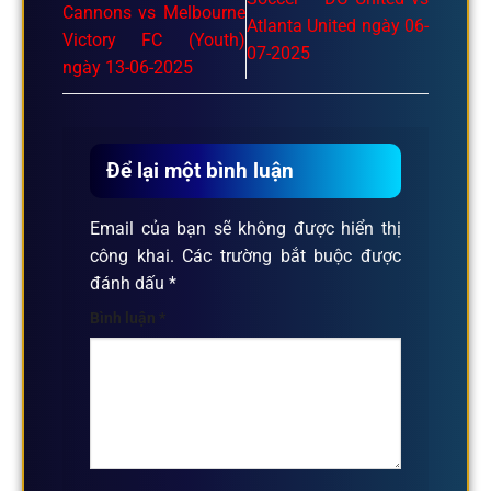
Cannons vs Melbourne
Atlanta United ngày 06-
Victory FC (Youth)
07-2025
ngày 13-06-2025
Để lại một bình luận
Email của bạn sẽ không được hiển thị
công khai.
Các trường bắt buộc được
đánh dấu
*
Bình luận
*