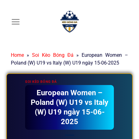
Chuyển
đến
nội
dung
Home
»
Soi Kèo Bóng Đá
»
European Women –
Poland (W) U19 vs Italy (W) U19 ngày 15-06-2025
SOI KÈO BÓNG ĐÁ
European Women –
Poland (W) U19 vs Italy
(W) U19 ngày 15-06-
2025