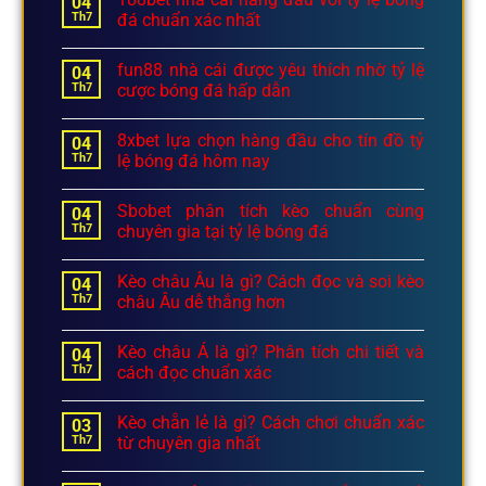
04
Th7
đá chuẩn xác nhất
fun88 nhà cái được yêu thích nhờ tỷ lệ
04
Th7
cược bóng đá hấp dẫn
8xbet lựa chọn hàng đầu cho tín đồ tỷ
04
Th7
lệ bóng đá hôm nay
Sbobet phân tích kèo chuẩn cùng
04
Th7
chuyên gia tại tỷ lệ bóng đá
Kèo châu Âu là gì? Cách đọc và soi kèo
04
Th7
châu Âu dễ thắng hơn
Kèo châu Á là gì? Phân tích chi tiết và
04
Th7
cách đọc chuẩn xác
Kèo chẵn lẻ là gì? Cách chơi chuẩn xác
03
Th7
từ chuyên gia nhất