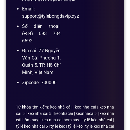
Email:
support@tylebongdavip.xyz
Số điện thoại:
(+84) 093 784
6592
Địa chỉ: 77 Nguyễn
Văn Cừ, Phường 1,
Quận 5, TP. Hồ Chí
Minh, Việt Nam
Zipcode: 700000
Từ khóa tìm kiếm: kèo nhà cái | keo nha cai | keo nha
cai 5 | kèo nhà cái 5 | keonhacai | keonhacai5 | kèo nhà
cái hôm nay | keo nha cai hom nay | tỷ lệ kèo nhà cái |
tỷ lệ kèo nhà cái 5 | ty le keo | tỷ lệ kèo | ty le keo nha cai