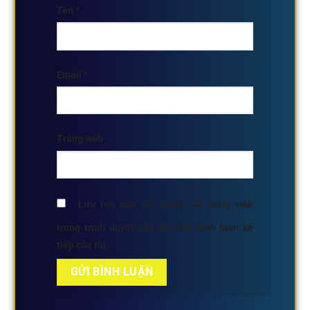
Tên
*
Email
*
Trang web
Lưu tên của tôi, email, và trang web
trong trình duyệt này cho lần bình luận kế
tiếp của tôi.