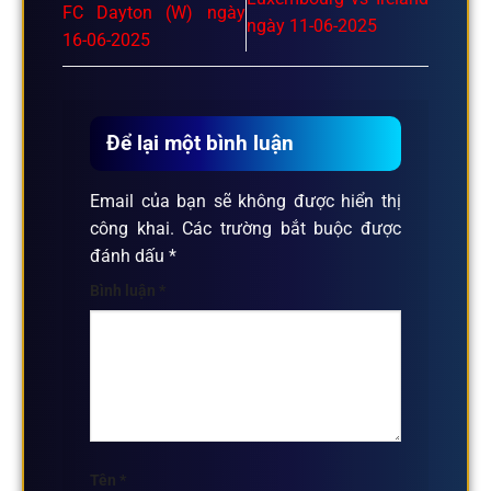
FC Dayton (W) ngày
ngày 11-06-2025
16-06-2025
Để lại một bình luận
Email của bạn sẽ không được hiển thị
công khai.
Các trường bắt buộc được
đánh dấu
*
Bình luận
*
Tên
*