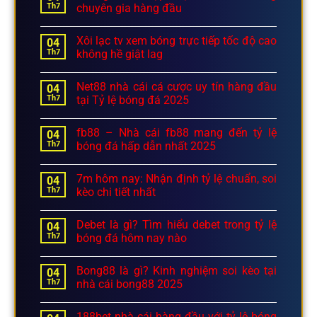
Th7
chuyên gia hàng đầu
Xôi lạc tv xem bóng trực tiếp tốc độ cao
04
Th7
không hề giật lag
Net88 nhà cái cá cược uy tín hàng đầu
04
Th7
tại Tỷ lệ bóng đá 2025
fb88 – Nhà cái fb88 mang đến tỷ lệ
04
Th7
bóng đá hấp dẫn nhất 2025
7m hôm nay: Nhận định tỷ lệ chuẩn, soi
04
Th7
kèo chi tiết nhất
Debet là gì? Tìm hiểu debet trong tỷ lệ
04
Th7
bóng đá hôm nay nào
Bong88 là gì? Kinh nghiệm soi kèo tại
04
Th7
nhà cái bong88 2025
188bet nhà cái hàng đầu với tỷ lệ bóng