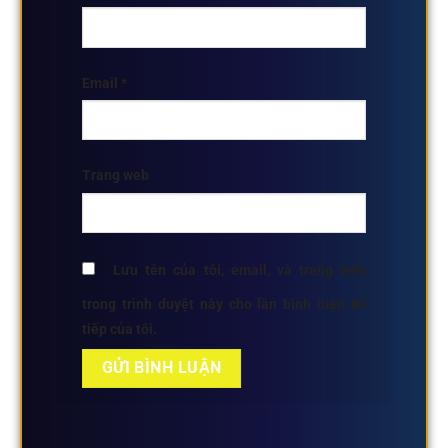
Email
*
Trang web
Lưu tên của tôi, email, và trang web
trong trình duyệt này cho lần bình luận kế
tiếp của tôi.