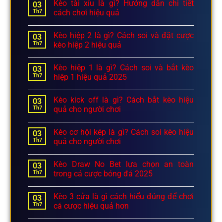
Kèo tài xỉu là gì? Hướng dẫn chi tiết
03
Th7
cách chơi hiệu quả
Kèo hiệp 2 là gì? Cách soi và đặt cược
03
Th7
kèo hiệp 2 hiệu quả
Kèo hiệp 1 là gì? Cách soi và bắt kèo
03
Th7
hiệp 1 hiệu quả 2025
Kèo kick off là gì? Cách bắt kèo hiệu
03
Th7
quả cho người chơi
Kèo cơ hội kép là gì? Cách soi kèo hiệu
03
Th7
quả cho người chơi
Kèo Draw No Bet lựa chọn an toàn
03
Th7
trong cá cược bóng đá 2025
Kèo 3 cửa là gì cách hiểu đúng để chơi
03
Th7
cá cược hiệu quả hơn