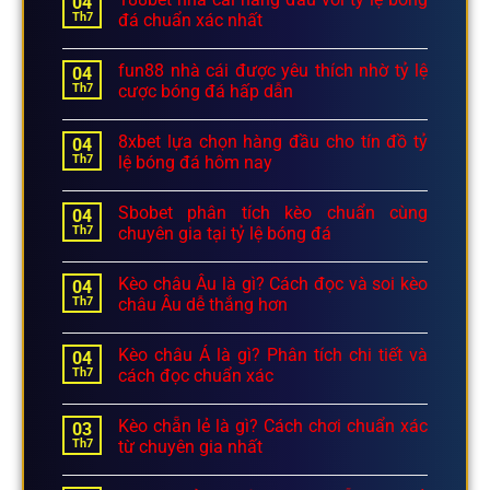
04
Th7
đá chuẩn xác nhất
fun88 nhà cái được yêu thích nhờ tỷ lệ
04
Th7
cược bóng đá hấp dẫn
8xbet lựa chọn hàng đầu cho tín đồ tỷ
04
Th7
lệ bóng đá hôm nay
Sbobet phân tích kèo chuẩn cùng
04
Th7
chuyên gia tại tỷ lệ bóng đá
Kèo châu Âu là gì? Cách đọc và soi kèo
04
Th7
châu Âu dễ thắng hơn
Kèo châu Á là gì? Phân tích chi tiết và
04
Th7
cách đọc chuẩn xác
Kèo chẵn lẻ là gì? Cách chơi chuẩn xác
03
Th7
từ chuyên gia nhất