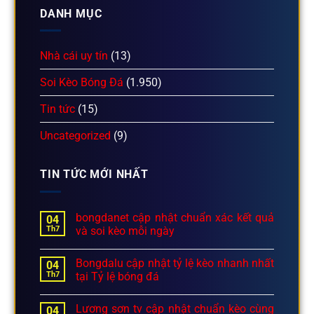
DANH MỤC
Nhà cái uy tín
(13)
Soi Kèo Bóng Đá
(1.950)
Tin tức
(15)
Uncategorized
(9)
TIN TỨC MỚI NHẤT
bongdanet cập nhật chuẩn xác kết quả
04
Th7
và soi kèo mỗi ngày
Bongdalu cập nhật tỷ lệ kèo nhanh nhất
04
Th7
tại Tỷ lệ bóng đá
Lương sơn tv cập nhật chuẩn kèo cùng
04