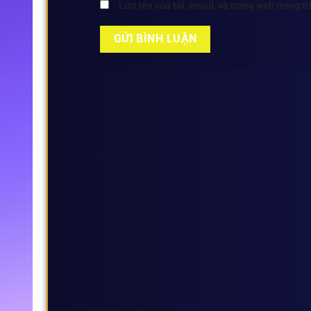
Lưu tên của tôi, email, và trang web trong tr