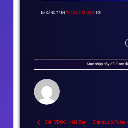
ĐÃ ĐĂNG TRÊN
THÁNG 6 25, 2025
BỞI
Mục nhập này đã được đ
Giải VĐQG Nhật Bản – Shimizu S-Pulse 