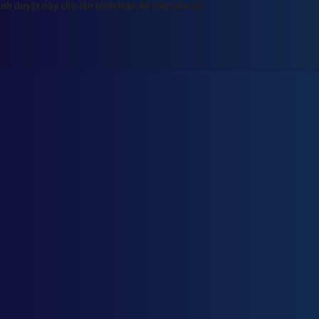
ình duyệt này cho lần bình luận kế tiếp của tôi.