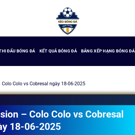
THI ĐẤU BÓNG ĐÁ
KẾT QUẢ BÓNG ĐÁ
BẢNG XẾP HẠNG BÓNG ĐÁ
– Colo Colo vs Cobresal ngày 18-06-2025
ision – Colo Colo vs Cobresal
ày 18-06-2025