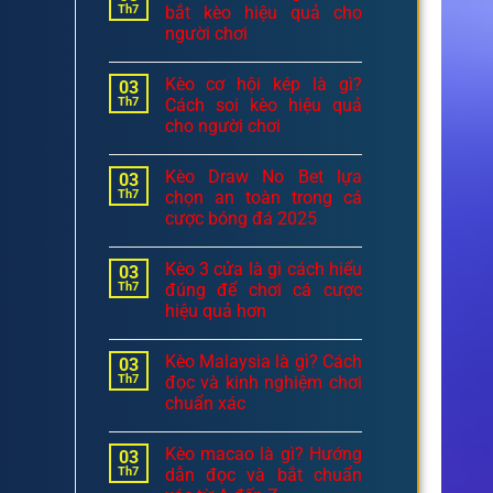
Th7
bắt kèo hiệu quả cho
người chơi
Kèo cơ hội kép là gì?
03
Th7
Cách soi kèo hiệu quả
cho người chơi
Kèo Draw No Bet lựa
03
Th7
chọn an toàn trong cá
cược bóng đá 2025
Kèo 3 cửa là gì cách hiểu
03
Th7
đúng để chơi cá cược
hiệu quả hơn
Kèo Malaysia là gì? Cách
03
Th7
đọc và kinh nghiệm chơi
chuẩn xác
Kèo macao là gì? Hướng
03
Th7
dẫn đọc và bắt chuẩn