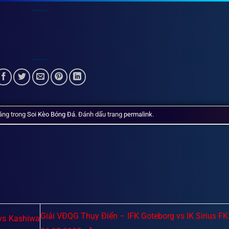
ăng trong
Soi Kèo Bóng Đá
. Đánh dấu trang
permalink
.
Giải VĐQG Thụy Điển – IFK Goteborg vs IK Sirius F
vs Kashiwa