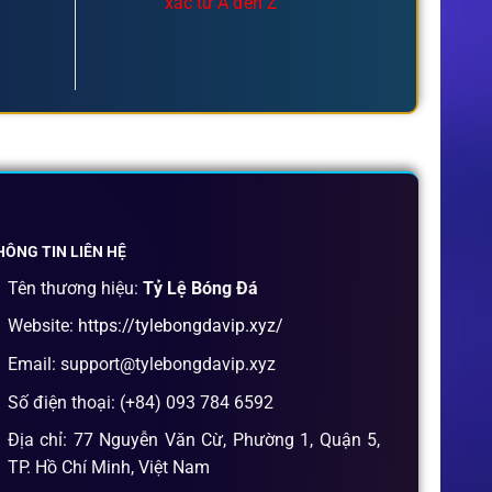
xác từ A đến Z
HÔNG TIN LIÊN HỆ
Tên thương hiệu:
Tỷ Lệ Bóng Đá
Website:
https://tylebongdavip.xyz/
Email:
support@tylebongdavip.xyz
Số điện thoại: (+84) 093 784 6592
Địa chỉ: 77 Nguyễn Văn Cừ, Phường 1, Quận 5,
TP. Hồ Chí Minh, Việt Nam