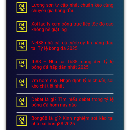
Lương sơn tv cập nhật chuẩn kèo cùng
04
Th7
chuyên gia hàng đầu
Xôi lạc tv xem bóng trực tiếp tốc độ cao
04
Th7
không hề giật lag
Net88 nhà cái cá cược uy tín hàng đầu
04
Th7
tại Tỷ lệ bóng đá 2025
fb88 – Nhà cái fb88 mang đến tỷ lệ
04
Th7
bóng đá hấp dẫn nhất 2025
7m hôm nay: Nhận định tỷ lệ chuẩn, soi
04
Th7
kèo chi tiết nhất
Debet là gì? Tìm hiểu debet trong tỷ lệ
04
Th7
bóng đá hôm nay nào
Bong88 là gì? Kinh nghiệm soi kèo tại
04
Th7
nhà cái bong88 2025