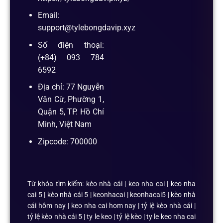
Email:
support@tylebongdavip.xyz
Số điện thoại:
(+84) 093 784
6592
Địa chỉ: 77 Nguyễn
Văn Cừ, Phường 1,
Quận 5, TP. Hồ Chí
Minh, Việt Nam
Zipcode: 700000
Từ khóa tìm kiếm: kèo nhà cái | keo nha cai | keo nha
cai 5 | kèo nhà cái 5 | keonhacai | keonhacai5 | kèo nhà
cái hôm nay | keo nha cai hom nay | tỷ lệ kèo nhà cái |
tỷ lệ kèo nhà cái 5 | ty le keo | tỷ lệ kèo | ty le keo nha cai