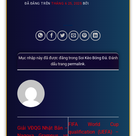
ĐÃ ĐĂNG TRÊN
THÁNG 6 25, 2025
BỞI
Mục nhập này đã được đăng trong
Soi Kèo Bóng Đá
. Đánh
dấu trang
permalink
.
FIFA World Cup
Giải VĐQG Nhật Bản –
qualification (UEFA) –
Nagoya Grampus vs