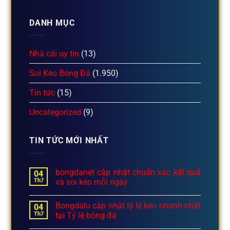
DANH MỤC
Nhà cái uy tín
(13)
Soi Kèo Bóng Đá
(1.950)
Tin tức
(15)
Uncategorized
(9)
TIN TỨC MỚI NHẤT
bongdanet cập nhật chuẩn xác kết quả
04
Th7
và soi kèo mỗi ngày
Bongdalu cập nhật tỷ lệ kèo nhanh nhất
04
Th7
tại Tỷ lệ bóng đá