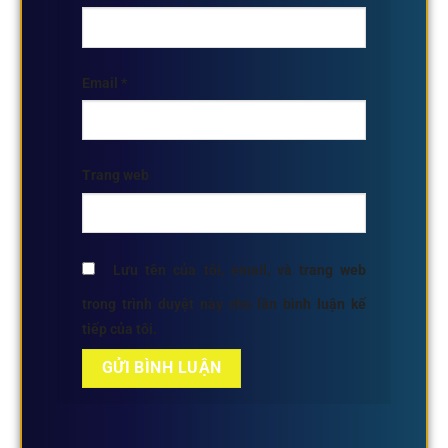
Email
*
Trang web
Lưu tên của tôi, email, và trang web
trong trình duyệt này cho lần bình luận kế
tiếp của tôi.