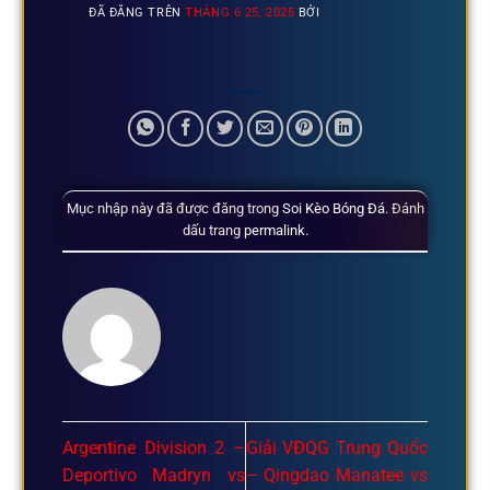
ĐÃ ĐĂNG TRÊN
THÁNG 6 25, 2025
BỞI
Mục nhập này đã được đăng trong
Soi Kèo Bóng Đá
. Đánh
dấu trang
permalink
.
Argentine Division 2 –
Giải VĐQG Trung Quốc
Deportivo Madryn vs
– Qingdao Manatee vs