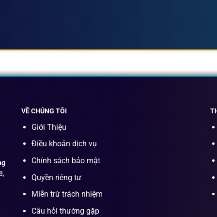
VỀ CHÚNG TÔI
T
Giới Thiệu
Điều khoản dịch vụ
Chính sách bảo mật
ng
8,
Quyền riêng tư
Miễn trừ trách nhiệm
Câu hỏi thường gặp