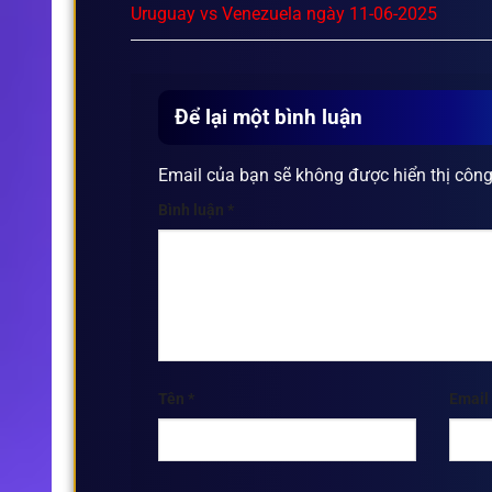
Uruguay vs Venezuela ngày 11-06-2025
Để lại một bình luận
Email của bạn sẽ không được hiển thị công
Bình luận
*
Tên
*
Email