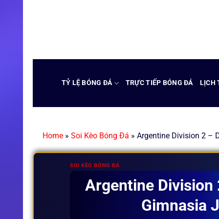
Chuyển
đến
nội
dung
TỶ LỆ BÓNG ĐÁ
TRỰC TIẾP BÓNG ĐÁ
LỊCH 
Home
»
Soi Kèo Bóng Đá
»
Argentine Division 2 –
SOI KÈO BÓNG ĐÁ
Argentine Division
Gimnasia J