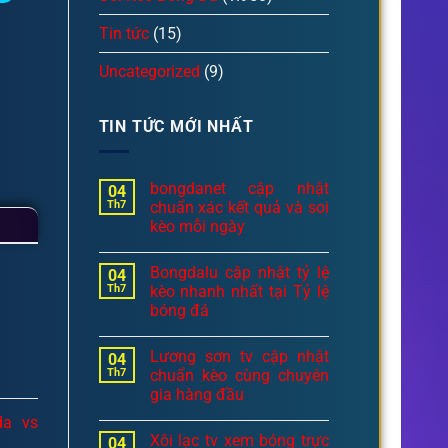
Tin tức
(15)
Uncategorized
(9)
TIN TỨC MỚI NHẤT
bongdanet cập nhật
04
Th7
chuẩn xác kết quả và soi
kèo mỗi ngày
Bongdalu cập nhật tỷ lệ
04
Th7
kèo nhanh nhất tại Tỷ lệ
bóng đá
Lương sơn tv cập nhật
04
Th7
chuẩn kèo cùng chuyên
gia hàng đầu
da vs
Xôi lạc tv xem bóng trực
04