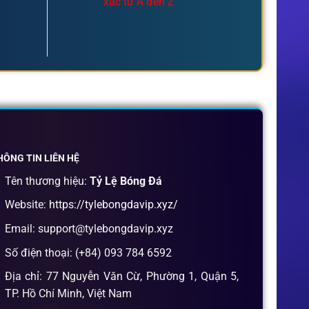
xác từ A đến Z
HÔNG TIN LIÊN HỆ
Tên thương hiệu:
Tỷ Lệ Bóng Đá
Website:
https://tylebongdavip.xyz/
Email:
support@tylebongdavip.xyz
Số điện thoại: (+84) 093 784 6592
Địa chỉ: 77 Nguyễn Văn Cừ, Phường 1, Quận 5,
TP. Hồ Chí Minh, Việt Nam