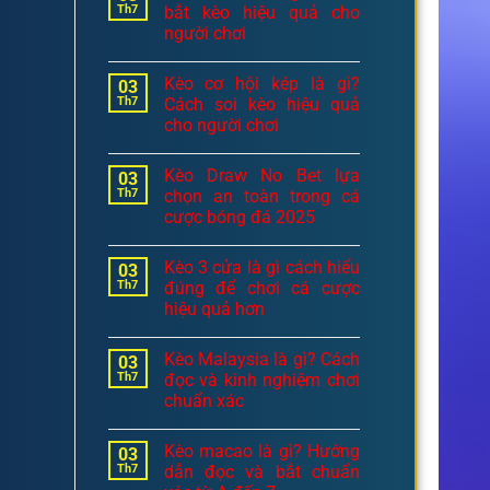
Th7
bắt kèo hiệu quả cho
người chơi
Kèo cơ hội kép là gì?
03
Th7
Cách soi kèo hiệu quả
cho người chơi
Kèo Draw No Bet lựa
03
Th7
chọn an toàn trong cá
cược bóng đá 2025
Kèo 3 cửa là gì cách hiểu
03
Th7
đúng để chơi cá cược
hiệu quả hơn
Kèo Malaysia là gì? Cách
03
Th7
đọc và kinh nghiệm chơi
chuẩn xác
Kèo macao là gì? Hướng
03
Th7
dẫn đọc và bắt chuẩn