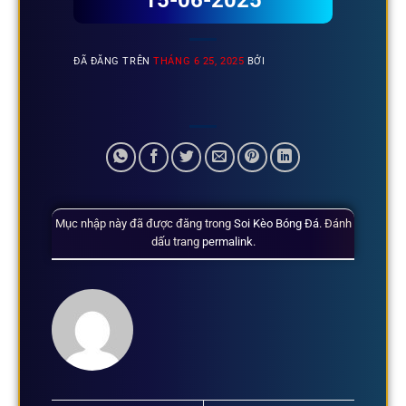
15-06-2025
ĐÃ ĐĂNG TRÊN
THÁNG 6 25, 2025
BỞI
Mục nhập này đã được đăng trong
Soi Kèo Bóng Đá
. Đánh
dấu trang
permalink
.