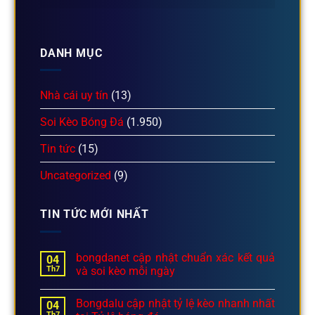
DANH MỤC
Nhà cái uy tín
(13)
Soi Kèo Bóng Đá
(1.950)
Tin tức
(15)
Uncategorized
(9)
TIN TỨC MỚI NHẤT
bongdanet cập nhật chuẩn xác kết quả
04
Th7
và soi kèo mỗi ngày
Bongdalu cập nhật tỷ lệ kèo nhanh nhất
04
Th7