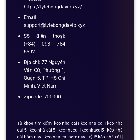
https://tylebongdavip.xyz/
Email:
support@tylebongdavip.xyz
Số điện thoại:
(+84) 093 784
6592
Địa chỉ: 77 Nguyễn
Văn Cừ, Phường 1,
Quận 5, TP. Hồ Chí
Minh, Việt Nam
Zipcode: 700000
Từ khóa tìm kiếm: kèo nhà cái | keo nha cai | keo nha
cai 5 | kèo nhà cái 5 | keonhacai | keonhacai5 | kèo nhà
cái hôm nay | keo nha cai hom nay | tỷ lệ kèo nhà cái |