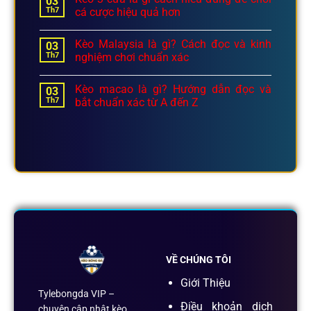
03
Th7
cá cược hiệu quả hơn
Kèo Malaysia là gì? Cách đọc và kinh
03
Th7
nghiệm chơi chuẩn xác
Kèo macao là gì? Hướng dẫn đọc và
03
Th7
bắt chuẩn xác từ A đến Z
VỀ CHÚNG TÔI
Giới Thiệu
Tylebongda VIP –
Điều khoản dịch
chuyên cập nhật kèo