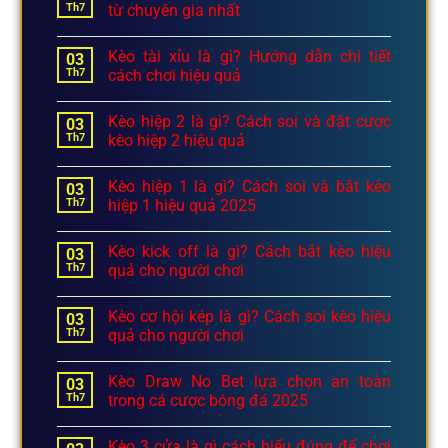
Th7
từ chuyên gia nhất
Kèo tài xỉu là gì? Hướng dẫn chi tiết
03
Th7
cách chơi hiệu quả
Kèo hiệp 2 là gì? Cách soi và đặt cược
03
Th7
kèo hiệp 2 hiệu quả
Kèo hiệp 1 là gì? Cách soi và bắt kèo
03
Th7
hiệp 1 hiệu quả 2025
Kèo kick off là gì? Cách bắt kèo hiệu
03
Th7
quả cho người chơi
Kèo cơ hội kép là gì? Cách soi kèo hiệu
03
Th7
quả cho người chơi
Kèo Draw No Bet lựa chọn an toàn
03
Th7
trong cá cược bóng đá 2025
Kèo 3 cửa là gì cách hiểu đúng để chơi